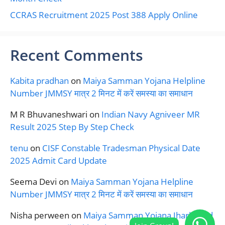
CCRAS Recruitment 2025 Post 388 Apply Online
Recent Comments
Kabita pradhan
on
Maiya Samman Yojana Helpline
Number JMMSY मात्र 2 मिनट में करें समस्या का समाधान
M R Bhuvaneshwari
on
Indian Navy Agniveer MR
Result 2025 Step By Step Check
tenu
on
CISF Constable Tradesman Physical Date
2025 Admit Card Update
Seema Devi
on
Maiya Samman Yojana Helpline
Number JMMSY मात्र 2 मिनट में करें समस्या का समाधान
Nisha perween
on
Maiya Samman Yojana Jharkhand