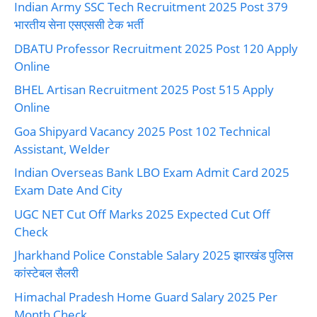
Indian Army SSC Tech Recruitment 2025 Post 379
भारतीय सेना एसएससी टेक भर्ती
DBATU Professor Recruitment 2025 Post 120 Apply
Online
BHEL Artisan Recruitment 2025 Post 515 Apply
Online
Goa Shipyard Vacancy 2025 Post 102 Technical
Assistant, Welder
Indian Overseas Bank LBO Exam Admit Card 2025
Exam Date And City
UGC NET Cut Off Marks 2025 Expected Cut Off
Check
Jharkhand Police Constable Salary 2025 झारखंड पुलिस
कांस्टेबल सैलरी
Himachal Pradesh Home Guard Salary 2025 Per
Month Check