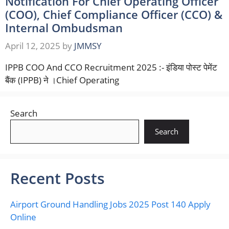
Notification For Chief Operating Officer
(COO), Chief Compliance Officer (CCO) &
Internal Ombudsman
April 12, 2025
by
JMMSY
IPPB COO And CCO Recruitment 2025 :- इंडिया पोस्ट पेमेंट
बैंक (IPPB) ने ।Chief Operating
Search
Search
Recent Posts
Airport Ground Handling Jobs 2025 Post 140 Apply
Online