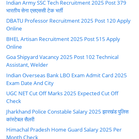
Indian Army SSC Tech Recruitment 2025 Post 379
भारतीय सेना एसएससी टेक भर्ती
DBATU Professor Recruitment 2025 Post 120 Apply
Online
BHEL Artisan Recruitment 2025 Post 515 Apply
Online
Goa Shipyard Vacancy 2025 Post 102 Technical
Assistant, Welder
Indian Overseas Bank LBO Exam Admit Card 2025
Exam Date And City
UGC NET Cut Off Marks 2025 Expected Cut Off
Check
Jharkhand Police Constable Salary 2025 झारखंड पुलिस
कांस्टेबल सैलरी
Himachal Pradesh Home Guard Salary 2025 Per
Month Check