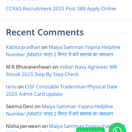
CCRAS Recruitment 2025 Post 388 Apply Online
Recent Comments
Kabita pradhan
on
Maiya Samman Yojana Helpline
Number JMMSY मात्र 2 मिनट में करें समस्या का समाधान
M R Bhuvaneshwari
on
Indian Navy Agniveer MR
Result 2025 Step By Step Check
tenu
on
CISF Constable Tradesman Physical Date
2025 Admit Card Update
Seema Devi
on
Maiya Samman Yojana Helpline
Number JMMSY मात्र 2 मिनट में करें समस्या का समाधान
Nisha perween
on
Maiya Samman Yojana Jharkhand