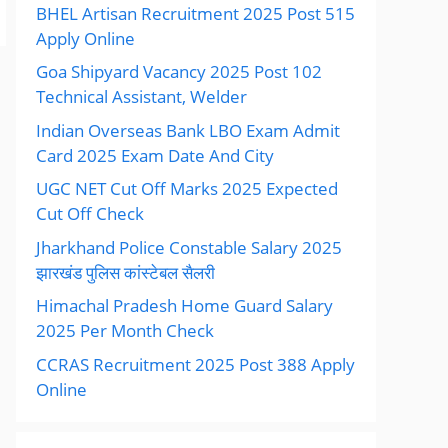
BHEL Artisan Recruitment 2025 Post 515
Apply Online
Goa Shipyard Vacancy 2025 Post 102
Technical Assistant, Welder
Indian Overseas Bank LBO Exam Admit
Card 2025 Exam Date And City
UGC NET Cut Off Marks 2025 Expected
Cut Off Check
Jharkhand Police Constable Salary 2025
झारखंड पुलिस कांस्टेबल सैलरी
Himachal Pradesh Home Guard Salary
2025 Per Month Check
CCRAS Recruitment 2025 Post 388 Apply
Online