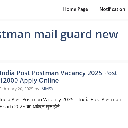
Home Page
Notification
ostman mail guard new
India Post Postman Vacancy 2025 Post
12000 Apply Online
February 20, 2025
by
JMMSY
India Post Postman Vacancy 2025 – India Post Postman
Bharti 2025 का आवेदन शुरू होने