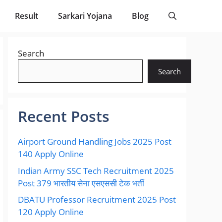
Result
Sarkari Yojana
Blog
Search
Search
Recent Posts
Airport Ground Handling Jobs 2025 Post
140 Apply Online
Indian Army SSC Tech Recruitment 2025
Post 379 भारतीय सेना एसएससी टेक भर्ती
DBATU Professor Recruitment 2025 Post
120 Apply Online