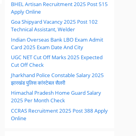
BHEL Artisan Recruitment 2025 Post 515
Apply Online
Goa Shipyard Vacancy 2025 Post 102
Technical Assistant, Welder
Indian Overseas Bank LBO Exam Admit
Card 2025 Exam Date And City
UGC NET Cut Off Marks 2025 Expected
Cut Off Check
Jharkhand Police Constable Salary 2025
झारखंड पुलिस कांस्टेबल सैलरी
Himachal Pradesh Home Guard Salary
2025 Per Month Check
CCRAS Recruitment 2025 Post 388 Apply
Online