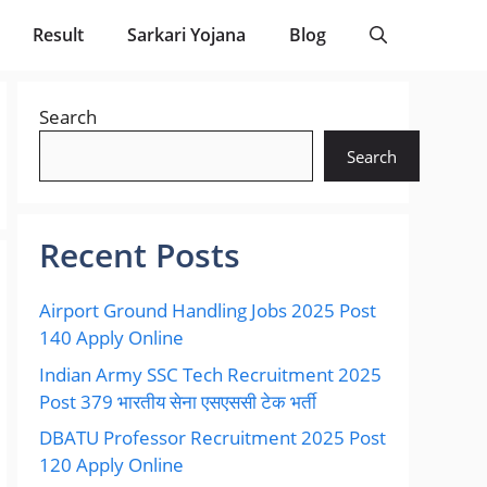
Result
Sarkari Yojana
Blog
Search
Search
Recent Posts
Airport Ground Handling Jobs 2025 Post
140 Apply Online
Indian Army SSC Tech Recruitment 2025
Post 379 भारतीय सेना एसएससी टेक भर्ती
DBATU Professor Recruitment 2025 Post
120 Apply Online