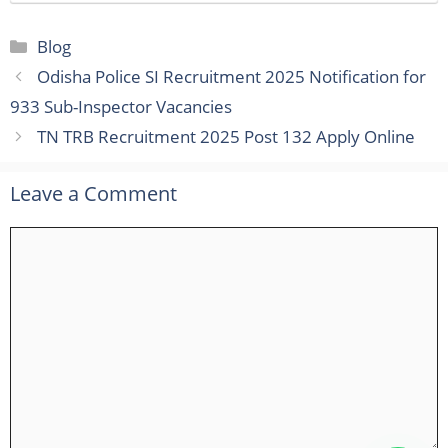
Categories
Blog
Odisha Police SI Recruitment 2025 Notification for
933 Sub-Inspector Vacancies
TN TRB Recruitment 2025 Post 132 Apply Online
Leave a Comment
Comment