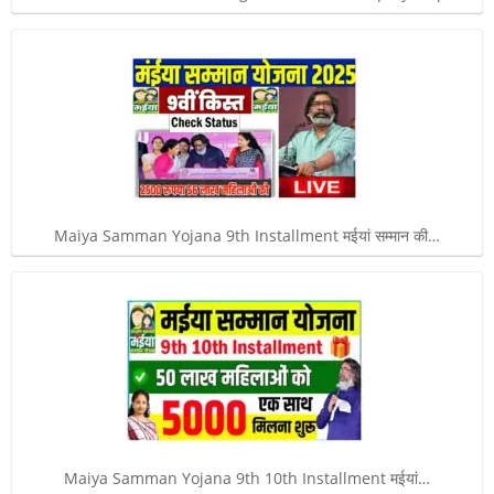
Maiya Samman Yojana 9th Installment मईयां सम्मान की…
Maiya Samman Yojana 9th 10th Installment मईयां…