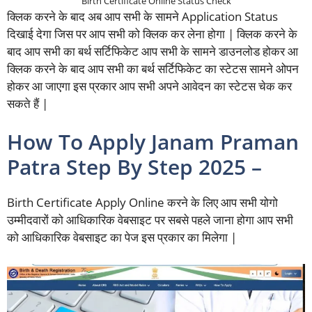
Birth Certificate Online Status Check
क्लिक करने के बाद अब आप सभी के सामने Application Status
दिखाई देगा जिस पर आप सभी को क्लिक कर लेना होगा | क्लिक करने के
बाद आप सभी का बर्थ सर्टिफिकेट आप सभी के सामने डाउनलोड होकर आ
क्लिक करने के बाद आप सभी का बर्थ सर्टिफिकेट का स्टेटस सामने ओपन
होकर आ जाएगा इस प्रकार आप सभी अपने आवेदन का स्टेटस चेक कर
सकते हैं |
How To Apply Janam Praman
Patra Step By Step 2025 –
Birth Certificate Apply Online करने के लिए आप सभी योगो
उम्मीदवारों को आधिकारिक वेबसाइट पर सबसे पहले जाना होगा आप सभी
को आधिकारिक वेबसाइट का पेज इस प्रकार का मिलेगा |