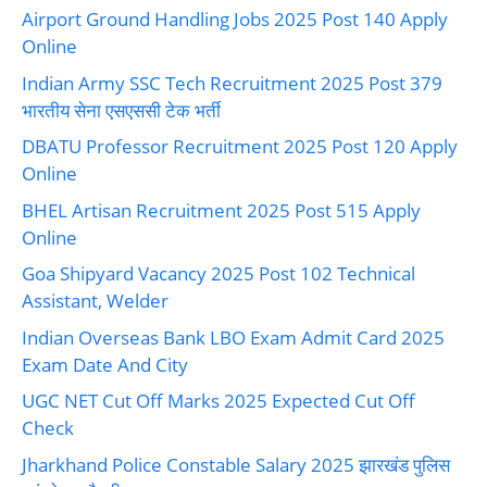
Airport Ground Handling Jobs 2025 Post 140 Apply
Online
Indian Army SSC Tech Recruitment 2025 Post 379
भारतीय सेना एसएससी टेक भर्ती
DBATU Professor Recruitment 2025 Post 120 Apply
Online
BHEL Artisan Recruitment 2025 Post 515 Apply
Online
Goa Shipyard Vacancy 2025 Post 102 Technical
Assistant, Welder
Indian Overseas Bank LBO Exam Admit Card 2025
Exam Date And City
UGC NET Cut Off Marks 2025 Expected Cut Off
Check
Jharkhand Police Constable Salary 2025 झारखंड पुलिस