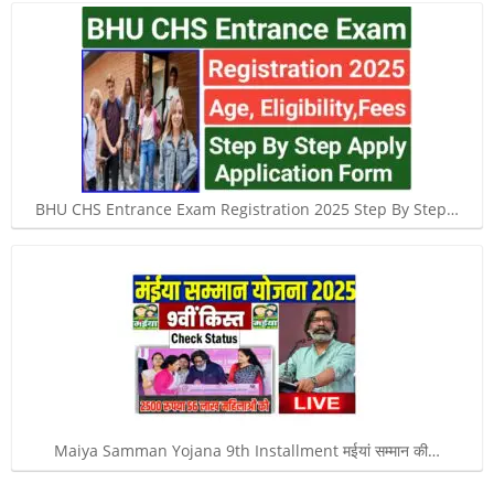
BHU CHS Entrance Exam Registration 2025 Step By Step…
Maiya Samman Yojana 9th Installment मईयां सम्मान की…