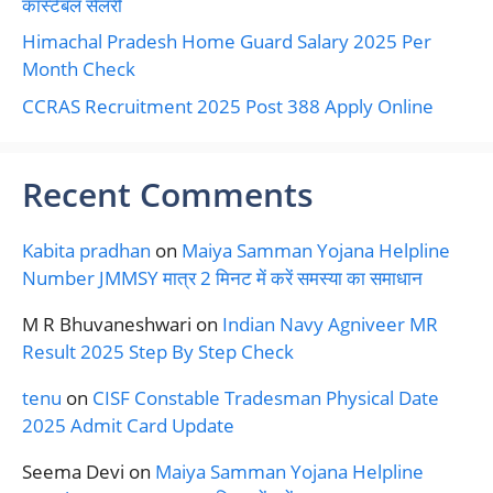
कांस्टेबल सैलरी
Himachal Pradesh Home Guard Salary 2025 Per
Month Check
CCRAS Recruitment 2025 Post 388 Apply Online
Recent Comments
Kabita pradhan
on
Maiya Samman Yojana Helpline
Number JMMSY मात्र 2 मिनट में करें समस्या का समाधान
M R Bhuvaneshwari
on
Indian Navy Agniveer MR
Result 2025 Step By Step Check
tenu
on
CISF Constable Tradesman Physical Date
2025 Admit Card Update
Seema Devi
on
Maiya Samman Yojana Helpline