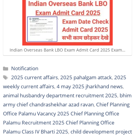
Indian Overseas Bank LBO Exam Admit Card 2025 Exam…
Categories
Notification
Tags
2025 current affairs
,
2025 pahalgam attack
,
2025
weekly current affairs
,
4 may 2025 jharkhand news
,
animal husbandry department recruitment 2025
,
bhim
army chief chandrashekhar azad ravan
,
Chief Planning
Office Palamu Vacancy 2025 Chief Planning Office
Palamu Recruitment 2025 Chief Planning Office
Palamu Class IV Bharti 2025
,
child development project