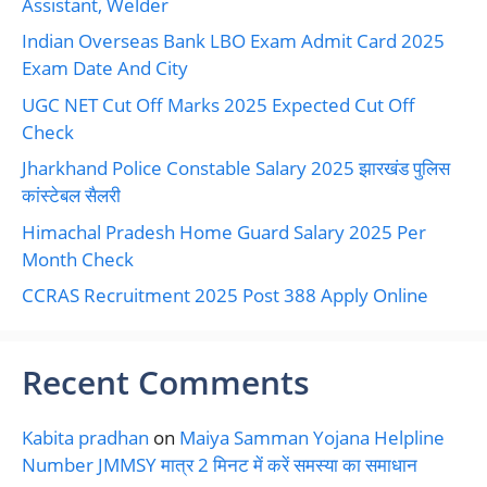
Assistant, Welder
Indian Overseas Bank LBO Exam Admit Card 2025
Exam Date And City
UGC NET Cut Off Marks 2025 Expected Cut Off
Check
Jharkhand Police Constable Salary 2025 झारखंड पुलिस
कांस्टेबल सैलरी
Himachal Pradesh Home Guard Salary 2025 Per
Month Check
CCRAS Recruitment 2025 Post 388 Apply Online
Recent Comments
Kabita pradhan
on
Maiya Samman Yojana Helpline
Number JMMSY मात्र 2 मिनट में करें समस्या का समाधान