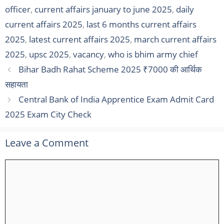
officer
,
current affairs january to june 2025
,
daily
current affairs 2025
,
last 6 months current affairs
2025
,
latest current affairs 2025
,
march current affairs
2025
,
upsc 2025
,
vacancy
,
who is bhim army chief
Bihar Badh Rahat Scheme 2025 ₹7000 की आर्थिक
सहायता
Central Bank of India Apprentice Exam Admit Card
2025 Exam City Check
Leave a Comment
Comment