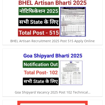
BHEL Artisan Recruitment 2025 Post 515 Apply Online
Goa Shipyard Vacancy 2025 Post 102 Technical…