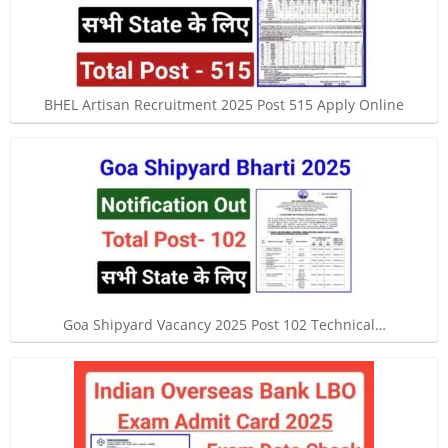
BHEL Artisan Recruitment 2025 Post 515 Apply Online
Goa Shipyard Vacancy 2025 Post 102 Technical…