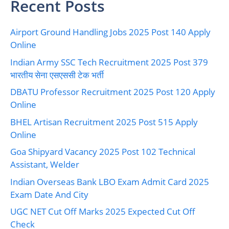
Recent Posts
Airport Ground Handling Jobs 2025 Post 140 Apply
Online
Indian Army SSC Tech Recruitment 2025 Post 379
भारतीय सेना एसएससी टेक भर्ती
DBATU Professor Recruitment 2025 Post 120 Apply
Online
BHEL Artisan Recruitment 2025 Post 515 Apply
Online
Goa Shipyard Vacancy 2025 Post 102 Technical
Assistant, Welder
Indian Overseas Bank LBO Exam Admit Card 2025
Exam Date And City
UGC NET Cut Off Marks 2025 Expected Cut Off
Check