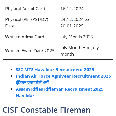
Physical Admit Card
16.12.2024
Physical (PET/PST/DV)
24.12
.
2024 to
Date
20.01.2025
Written Admit Card
July Month 2025
july Month And July
Written Exam Date 2025
month
SSC MTS Havaldar Recruitment 2025
Indian Air Force Agniveer Recruitment 2025
इंडियन एयर फोर्स भर्ती
Assam Rifles Rifleman Recruitment 2025
Havildar
CISF Constable Fireman