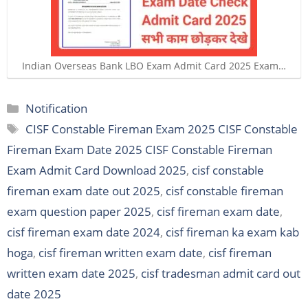
Indian Overseas Bank LBO Exam Admit Card 2025 Exam…
Categories
Notification
Tags
CISF Constable Fireman Exam 2025 CISF Constable
Fireman Exam Date 2025 CISF Constable Fireman
Exam Admit Card Download 2025
,
cisf constable
fireman exam date out 2025
,
cisf constable fireman
exam question paper 2025
,
cisf fireman exam date
,
cisf fireman exam date 2024
,
cisf fireman ka exam kab
hoga
,
cisf fireman written exam date
,
cisf fireman
written exam date 2025
,
cisf tradesman admit card out
date 2025