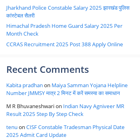
Jharkhand Police Constable Salary 2025 झारखंड पुलिस
कांस्टेबल सैलरी
Himachal Pradesh Home Guard Salary 2025 Per
Month Check
CCRAS Recruitment 2025 Post 388 Apply Online
Recent Comments
Kabita pradhan
on
Maiya Samman Yojana Helpline
Number JMMSY मात्र 2 मिनट में करें समस्या का समाधान
M R Bhuvaneshwari
on
Indian Navy Agniveer MR
Result 2025 Step By Step Check
tenu
on
CISF Constable Tradesman Physical Date
2025 Admit Card Update