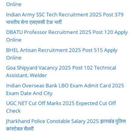
Online
Indian Army SSC Tech Recruitment 2025 Post 379
भारतीय सेना एसएससी टेक भर्ती
DBATU Professor Recruitment 2025 Post 120 Apply
Online
BHEL Artisan Recruitment 2025 Post 515 Apply
Online
Goa Shipyard Vacancy 2025 Post 102 Technical
Assistant, Welder
Indian Overseas Bank LBO Exam Admit Card 2025
Exam Date And City
UGC NET Cut Off Marks 2025 Expected Cut Off
Check
Jharkhand Police Constable Salary 2025 झारखंड पुलिस
कांस्टेबल सैलरी