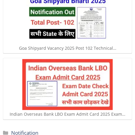
Goa Shipyard Vacancy 2025 Post 102 Technical…
Indian Overseas Bank LBO Exam Admit Card 2025 Exam…
Categories
Notification