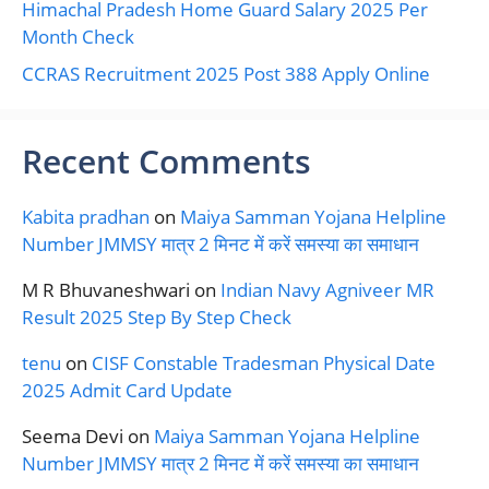
Himachal Pradesh Home Guard Salary 2025 Per
Month Check
CCRAS Recruitment 2025 Post 388 Apply Online
Recent Comments
Kabita pradhan
on
Maiya Samman Yojana Helpline
Number JMMSY मात्र 2 मिनट में करें समस्या का समाधान
M R Bhuvaneshwari
on
Indian Navy Agniveer MR
Result 2025 Step By Step Check
tenu
on
CISF Constable Tradesman Physical Date
2025 Admit Card Update
Seema Devi
on
Maiya Samman Yojana Helpline
Number JMMSY मात्र 2 मिनट में करें समस्या का समाधान