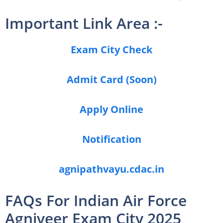
Important Link Area :-
Exam City Check
Admit Card (Soon)
Apply Online
Notification
agnipathvayu.cdac.in
FAQs For Indian Air Force
Agniveer Exam City 2025