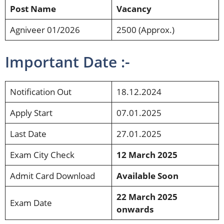
Post Name
Vacancy
Agniveer 01/2026
2500 (Approx.)
Important Date :-
Notification Out
18.12.2024
Apply Start
07.01.2025
Last Date
27.01.2025
Exam City Check
12 March 2025
Admit Card Download
Available Soon
22 March 2025
Exam Date
onwards