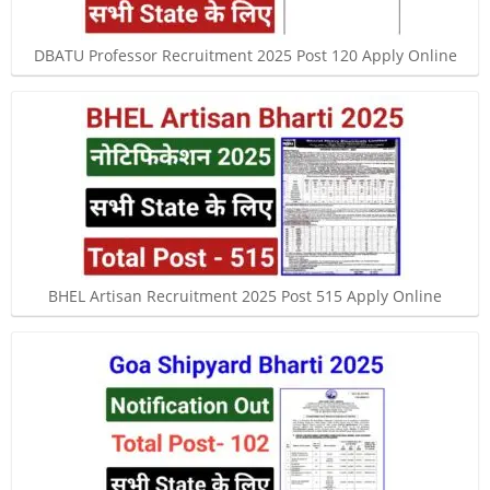
DBATU Professor Recruitment 2025 Post 120 Apply Online
BHEL Artisan Recruitment 2025 Post 515 Apply Online