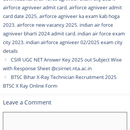
airforce agniveer admit card
,
airforce agniveer admit
card date 2025
,
airforce agniveer ka exam kab hoga
2023
,
airforce new vacancy 2025
,
indian air force
agniveer bharti 2024 admit card
,
indian air force exam
city 2023
,
indian airforce agniveer 02/2025 exam city
details
CSIR UGC NET Answer Key 2025 out Subject Wise
with Response Sheet @csirnet.nta.ac.in
BTSC Bihar X-Ray Technician Recruitment 2025
BTSC X Ray Online Form
Leave a Comment
Comment