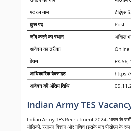
पद का नाम
टीईएस 53
कुल पद
Post
जॉब करने का स्थान
अखिल भा
आवेदन का तरीका
Online
वेतन
Rs.56, 
आधिकारिक वेबसाइट
https:/
आवेदन की अंतिम तिथि
05.11.
Indian Army TES Vacancy 
Indian Army TES Recruitment 2024- भारत के सभी अविवाहि
भौतिकी, रसायन विज्ञान और गणित (इसके बाद
पीसीएम के रूप म