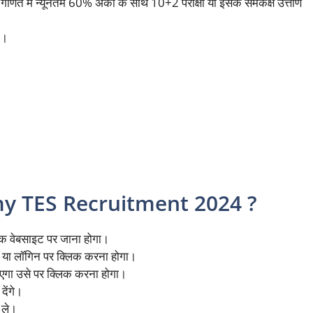
र गणित में न्यूनतम 60% अंकों के साथ 10+2 परीक्षा या इसके समकक्ष उत्तीर्ण
ा।
y TES Recruitment 2024 ?
िक वेबसाइट पर जाना होगा।
 या लॉगिन पर क्लिक करना होगा।
ाएगा उसे पर क्लिक करना होगा।
देंगे।
 ले।