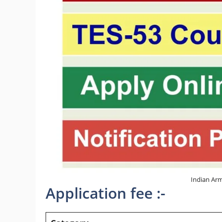
Indian Ar
Application fee :-