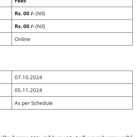
Fees
Rs. 00 /-
(Nil)
Rs. 00 /-
(Nil)
Online
07.10.2024
05.11.2024
As per
Schedule