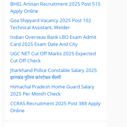
BHEL Artisan Recruitment 2025 Post 515
Apply Online
Goa Shipyard Vacancy 2025 Post 102
Technical Assistant, Welder
Indian Overseas Bank LBO Exam Admit
Card 2025 Exam Date And City
UGC NET Cut Off Marks 2025 Expected
Cut Off Check
Jharkhand Police Constable Salary 2025
झारखंड पुलिस कांस्टेबल सैलरी
Himachal Pradesh Home Guard Salary
2025 Per Month Check
CCRAS Recruitment 2025 Post 388 Apply
Online