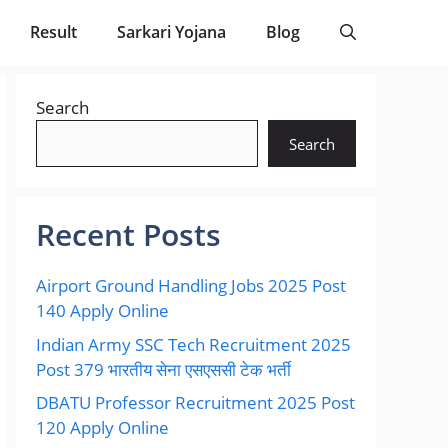
Result
Sarkari Yojana
Blog
Search
Search
Recent Posts
Airport Ground Handling Jobs 2025 Post
140 Apply Online
Indian Army SSC Tech Recruitment 2025
Post 379 भारतीय सेना एसएससी टेक भर्ती
DBATU Professor Recruitment 2025 Post
120 Apply Online