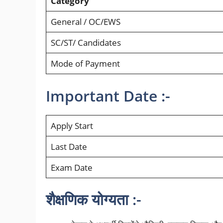
Category
General / OC/EWS
SC/ST/ Candidates
Mode of Payment
Important Date :-
Apply Start
Last Date
Exam Date
शैक्षणिक योग्यता :-