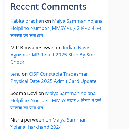
Recent Comments
Kabita pradhan
on
Maiya Samman Yojana
Helpline Number JMMSY मात्र 2 मिनट में करें
समस्या का समाधान
M R Bhuvaneshwari
on
Indian Navy
Agniveer MR Result 2025 Step By Step
Check
tenu
on
CISF Constable Tradesman
Physical Date 2025 Admit Card Update
Seema Devi
on
Maiya Samman Yojana
Helpline Number JMMSY मात्र 2 मिनट में करें
समस्या का समाधान
Nisha perween
on
Maiya Samman
Yojana Jharkhand 2024