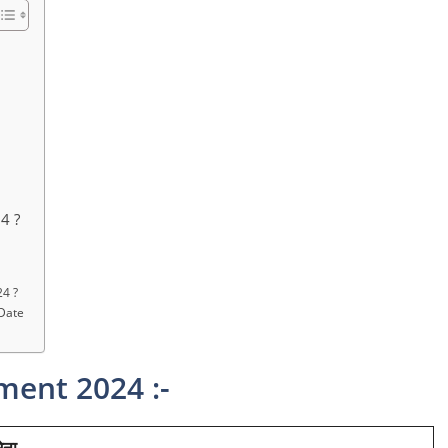
4 ?
4 ?
Date
ment 2024 :-
ेना