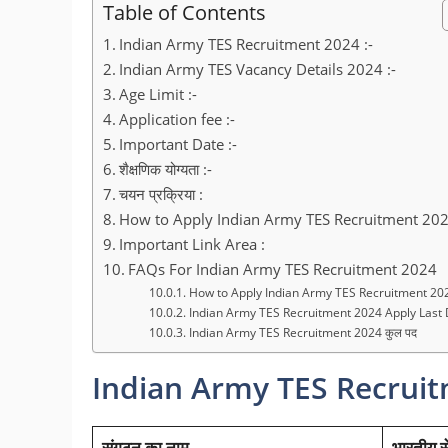
Table of Contents
Indian Army TES Recruitment 2024 :-
Indian Army TES Vacancy Details 2024 :-
Age Limit :-
Application fee :-
Important Date :-
शैक्षणिक योग्यता :-
चयन प्रक्रिया :
How to Apply Indian Army TES Recruitment 202
Important Link Area :
FAQs For Indian Army TES Recruitment 2024
How to Apply Indian Army TES Recruitment 202
Indian Army TES Recruitment 2024 Apply Last 
Indian Army TES Recruitment 2024 कुल पद
Indian Army TES Recruit
संगठन का नाम
भारतीय स