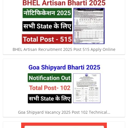
BHEL Artisan Recruitment 2025 Post 515 Apply Online
Goa Shipyard Vacancy 2025 Post 102 Technical…