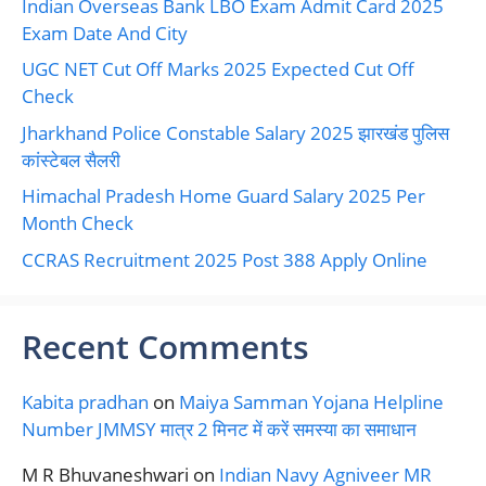
Indian Overseas Bank LBO Exam Admit Card 2025
Exam Date And City
UGC NET Cut Off Marks 2025 Expected Cut Off
Check
Jharkhand Police Constable Salary 2025 झारखंड पुलिस
कांस्टेबल सैलरी
Himachal Pradesh Home Guard Salary 2025 Per
Month Check
CCRAS Recruitment 2025 Post 388 Apply Online
Recent Comments
Kabita pradhan
on
Maiya Samman Yojana Helpline
Number JMMSY मात्र 2 मिनट में करें समस्या का समाधान
M R Bhuvaneshwari
on
Indian Navy Agniveer MR