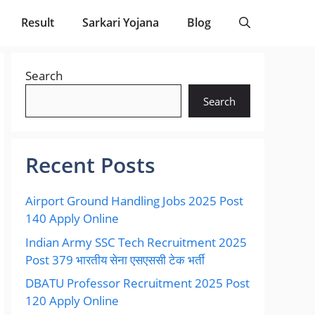
Result
Sarkari Yojana
Blog
Search
Search
Recent Posts
Airport Ground Handling Jobs 2025 Post
140 Apply Online
Indian Army SSC Tech Recruitment 2025
Post 379 भारतीय सेना एसएससी टेक भर्ती
DBATU Professor Recruitment 2025 Post
120 Apply Online