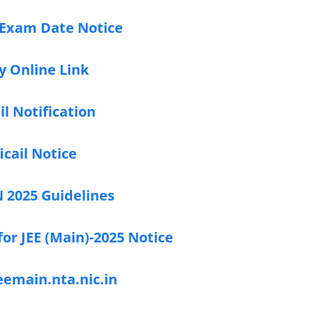
 Exam Date Notice
y Online Link
il Notification
icail Notice
 2025 Guidelines
 for JEE (Main)-2025 Notice
eemain.nta.nic.in