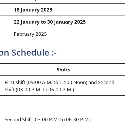
18 January 2025
22 January to 30 January 2025
February 2025
on Schedule :-
Shifts
First shift (09:00 A.M. to 12:00 Noon) and Second
Shift (03:00 P.M. to 06:00 Р.М.)
Second Shift (03:00 P.M. to 06:30 Ρ.Μ.)