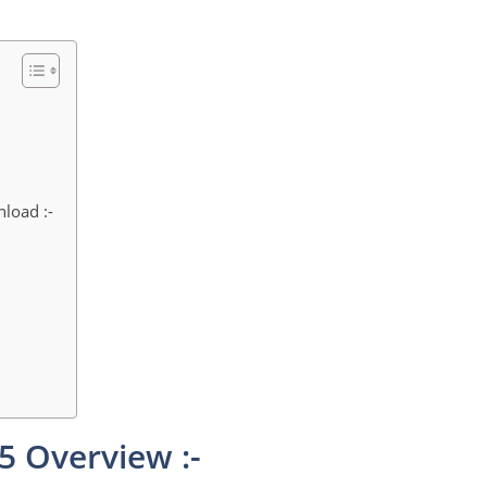
load :-
5 Overview :-