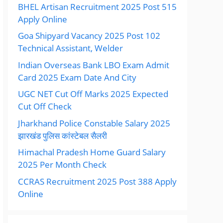
BHEL Artisan Recruitment 2025 Post 515
Apply Online
Goa Shipyard Vacancy 2025 Post 102
Technical Assistant, Welder
Indian Overseas Bank LBO Exam Admit
Card 2025 Exam Date And City
UGC NET Cut Off Marks 2025 Expected
Cut Off Check
Jharkhand Police Constable Salary 2025
झारखंड पुलिस कांस्टेबल सैलरी
Himachal Pradesh Home Guard Salary
2025 Per Month Check
CCRAS Recruitment 2025 Post 388 Apply
Online