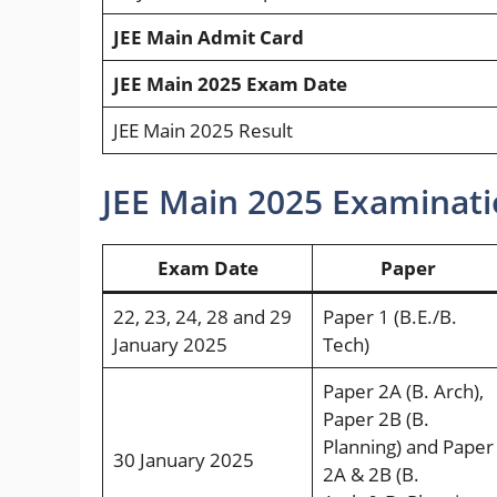
JEE Main Admit Card
JEE Main 2025 Exam Date
JEE Main 2025 Result
JEE Main 2025 Examinati
Exam Date
Paper
22, 23, 24, 28 and 29
Paper 1 (B.E./B.
January 2025
Tech)
Paper 2A (B. Arch),
Paper 2B (B.
Planning) and Paper
30 January 2025
2A & 2B (В.