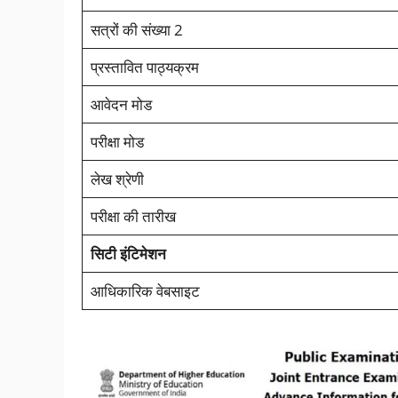
सत्रों की संख्या 2
प्रस्तावित पाठ्यक्रम
आवेदन मोड
परीक्षा मोड
लेख श्रेणी
परीक्षा की तारीख
सिटी इंटिमेशन
आधिकारिक वेबसाइट