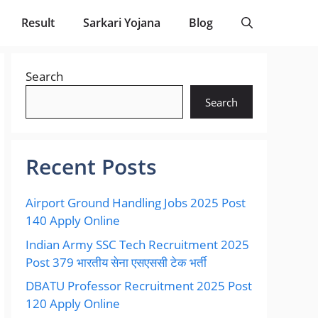
Result
Sarkari Yojana
Blog
Search
Search
Recent Posts
Airport Ground Handling Jobs 2025 Post
140 Apply Online
Indian Army SSC Tech Recruitment 2025
Post 379 भारतीय सेना एसएससी टेक भर्ती
DBATU Professor Recruitment 2025 Post
120 Apply Online