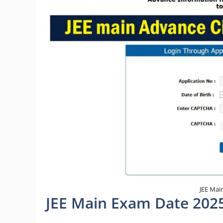
JEE Mai
JEE Main Exam Date 2025