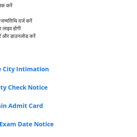
क करें
जन्मतिथि दर्ज करें
र लाइव होगी
रें और डाउनलोड करें
 City Intimation
ty Check Notice
ain Admit Card
 Exam Date Notice