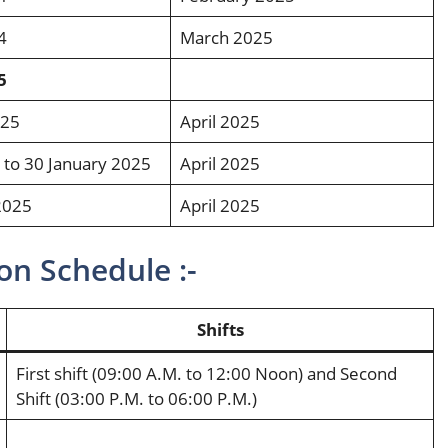
4
March 2025
5
025
April 2025
 to 30 January 2025
April 2025
2025
April 2025
on Schedule :-
Shifts
First shift (09:00 A.M. to 12:00 Noon) and Second
Shift (03:00 P.M. to 06:00 Р.М.)