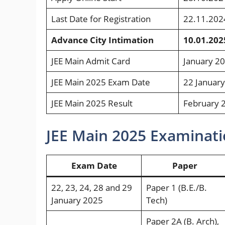
Last Date for
Registration
22.11.202
Advance City Intimation
10.01.202
JEE Main Admit Card
January 2
JEE Main 2025 Exam Date
22 January
JEE Main 2025 Result
February 
JEE Main 2025 Examinati
Exam Date
Paper
22, 23, 24, 28 and 29
Paper 1 (B.E./B.
January 2025
Tech)
Paper 2A (B. Arch),