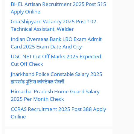
BHEL Artisan Recruitment 2025 Post 515
Apply Online
Goa Shipyard Vacancy 2025 Post 102
Technical Assistant, Welder
Indian Overseas Bank LBO Exam Admit
Card 2025 Exam Date And City
UGC NET Cut Off Marks 2025 Expected
Cut Off Check
Jharkhand Police Constable Salary 2025
झारखंड पुलिस कांस्टेबल सैलरी
Himachal Pradesh Home Guard Salary
2025 Per Month Check
CCRAS Recruitment 2025 Post 388 Apply
Online