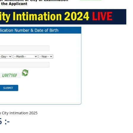
n City Intimation 2025
 :-