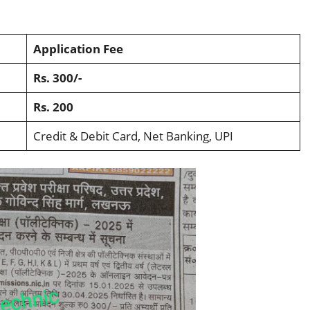
-
Application Fee
Rs. 300/-
Rs. 200
Credit & Debit Card, Net Banking, UPI