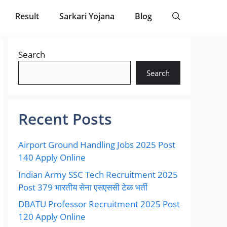
Result
Sarkari Yojana
Blog
Search
Search
Recent Posts
Airport Ground Handling Jobs 2025 Post
140 Apply Online
Indian Army SSC Tech Recruitment 2025
Post 379 भारतीय सेना एसएससी टेक भर्ती
DBATU Professor Recruitment 2025 Post
120 Apply Online