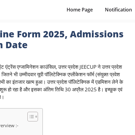
Home Page
Notification
line Form 2025, Admissions
m Date
ट एंट्रेंस एग्जामिनेशन काउंसिल, उत्तर प्रदेश JEECUP ने उत्तर प्रदेश
जितने भी उम्मीदवार यूपी पॉलिटेक्निक एप्लीकेशन फॉर्म (संयुक्त प्रवेश
 सभी का इंतजार खत्म हुआ। उत्तर प्रदेश पॉलिटेक्निक में एडमिशन लेने के
शुरू हो रहा है और इसका अंतिम तिथि 30 अप्रैल 2025 है। इच्छुक एवं
गे।
erview :-