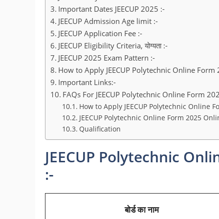
Important Dates JEECUP 2025 :-
JEECUP Admission Age limit :-
JEECUP Application Fee :-
JEECUP Eligibility Criteria, योग्यता :-
JEECUP 2025 Exam Pattern :-
How to Apply JEECUP Polytechnic Online Form 
Important Links:-
FAQs For JEECUP Polytechnic Online Form 202
How to Apply JEECUP Polytechnic Online Fo
JEECUP Polytechnic Online Form 2025 Onli
Qualification
JEECUP Polytechnic Onli
:-
बोर्ड का नाम