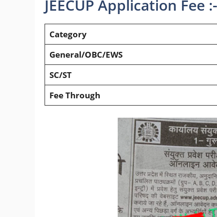
JEECUP Application Fee :
Category
General/OBC/EWS
SC/ST
Fee Through