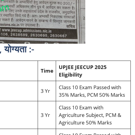
योग्यता :-
UPJEE JEECUP 2025
Time
Eligibility
Class 10 Exam Passed with
3 Yr
35% Marks, PCM 50% Marks
Class 10 Exam with
3 Yr
Agriculture Subject, PCM &
Agriculture 50% Marks