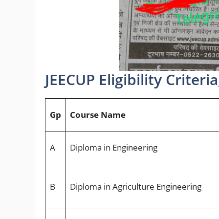
JEECUP Eligibility Criteria, 
Gp
Course Name
A
Diploma in Engineering
B
Diploma in Agriculture Engineering