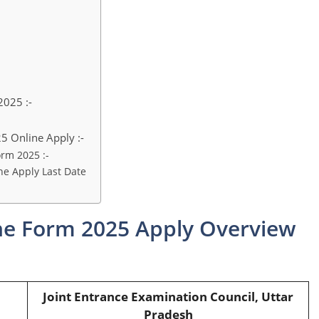
2025 :-
5 Online Apply :-
rm 2025 :-
ne Apply Last Date
ne Form 2025 Apply Overview
Joint Entrance Examination Council, Uttar
Pradesh