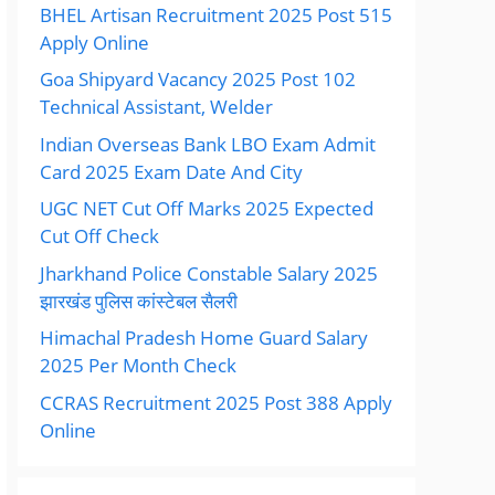
BHEL Artisan Recruitment 2025 Post 515
Apply Online
Goa Shipyard Vacancy 2025 Post 102
Technical Assistant, Welder
Indian Overseas Bank LBO Exam Admit
Card 2025 Exam Date And City
UGC NET Cut Off Marks 2025 Expected
Cut Off Check
Jharkhand Police Constable Salary 2025
झारखंड पुलिस कांस्टेबल सैलरी
Himachal Pradesh Home Guard Salary
2025 Per Month Check
CCRAS Recruitment 2025 Post 388 Apply
Online