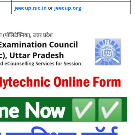
jeecup.nic.in
or
jeecup.org