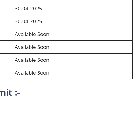
30.04.2025
30.04.2025
Available Soon
Available Soon
Available Soon
Available Soon
it :-