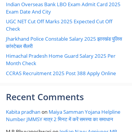
Indian Overseas Bank LBO Exam Admit Card 2025
Exam Date And City
UGC NET Cut Off Marks 2025 Expected Cut Off
Check
Jharkhand Police Constable Salary 2025 झारखंड पुलिस
कांस्टेबल सैलरी
Himachal Pradesh Home Guard Salary 2025 Per
Month Check
CCRAS Recruitment 2025 Post 388 Apply Online
Recent Comments
Kabita pradhan
on
Maiya Samman Yojana Helpline
Number JMMSY मात्र 2 मिनट में करें समस्या का समाधान
M R Bhuvaneshwari
on
Indian Navy Agniveer MR