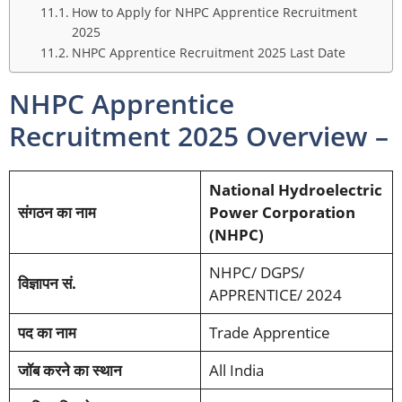
How to Apply for NHPC Apprentice Recruitment
2025
NHPC Apprentice Recruitment 2025 Last Date
NHPC Apprentice
Recruitment 2025 Overview –
National Hydroelectric
संगठन का नाम
Power Corporation
(NHPC)
NHPC/ DGPS/
विज्ञापन सं.
APPRENTICE/ 2024
पद का नाम
Trade
Apprentice
जॉब करने का स्थान
All India