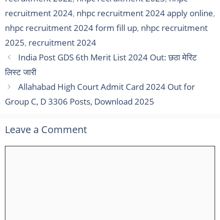
recruitment 2024
,
nhpc recruitment 2024 apply online
,
nhpc recruitment 2024 form fill up
,
nhpc recruitment
2025
,
recruitment 2024
India Post GDS 6th Merit List 2024 Out: छठा मेरिट
लिस्ट जारी
Allahabad High Court Admit Card 2024 Out for
Group C, D 3306 Posts, Download 2025
Leave a Comment
Comment