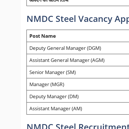
NMDC Steel Vacancy Appl
Post Name
Deputy General Manager (DGM)
Assistant General Manager (AGM)
Senior Manager (SM)
Manager (MGR)
Deputy Manager (DM)
Assistant Manager (AM)
NMDC Steel Recruitment E