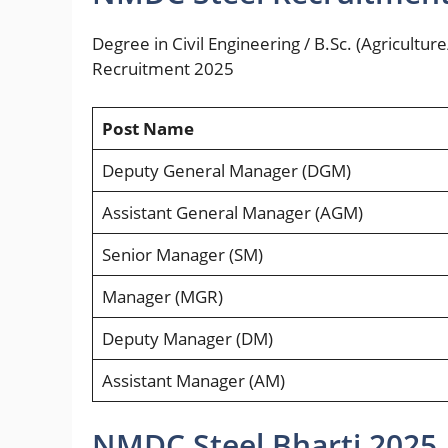
Degree in Civil Engineering / B.Sc. (Agricultur
Recruitment 2025
Post Name
Deputy General Manager (DGM)
Assistant General Manager (AGM)
Senior Manager (SM)
Manager (MGR)
Deputy Manager (DM)
Assistant Manager (AM)
NMDC Steel Bharti 2025 