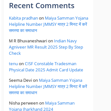
Recent Comments
Kabita pradhan
on
Maiya Samman Yojana
Helpline Number JMMSY मात्र 2 मिनट में करें
समस्या का समाधान
M R Bhuvaneshwari
on
Indian Navy
Agniveer MR Result 2025 Step By Step
Check
tenu
on
CISF Constable Tradesman
Physical Date 2025 Admit Card Update
Seema Devi
on
Maiya Samman Yojana
Helpline Number JMMSY मात्र 2 मिनट में करें
समस्या का समाधान
Nisha perween
on
Maiya Samman
Yojana Jharkhand 2024