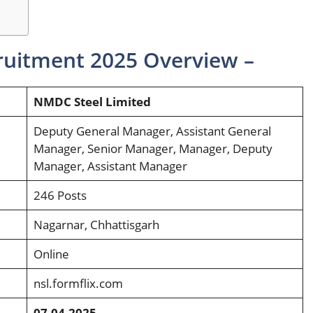
ruitment 2025 Overview –
NMDC Steel Limited
Deputy General Manager, Assistant General
Manager, Senior Manager, Manager, Deputy
Manager, Assistant Manager
246 Posts
Nagarnar, Chhattisgarh
Online
nsl.formflix.com
07.04.2025