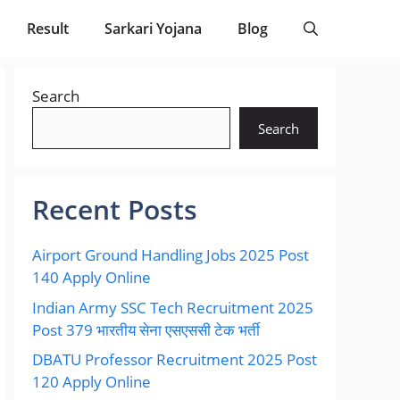
Result
Sarkari Yojana
Blog
Search
Search
Recent Posts
Airport Ground Handling Jobs 2025 Post
140 Apply Online
Indian Army SSC Tech Recruitment 2025
Post 379 भारतीय सेना एसएससी टेक भर्ती
DBATU Professor Recruitment 2025 Post
120 Apply Online