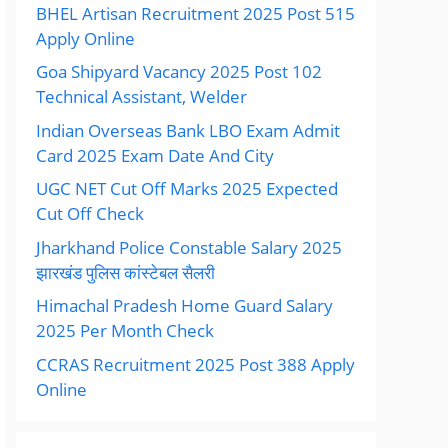
BHEL Artisan Recruitment 2025 Post 515
Apply Online
Goa Shipyard Vacancy 2025 Post 102
Technical Assistant, Welder
Indian Overseas Bank LBO Exam Admit
Card 2025 Exam Date And City
UGC NET Cut Off Marks 2025 Expected
Cut Off Check
Jharkhand Police Constable Salary 2025
झारखंड पुलिस कांस्टेबल सैलरी
Himachal Pradesh Home Guard Salary
2025 Per Month Check
CCRAS Recruitment 2025 Post 388 Apply
Online