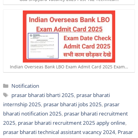
Indian Overseas Bank LBO Exam Admit Card 2025 Exam…
Categories
Notification
Tags
prasar bharati bharti 2025
,
prasar bharati
internship 2025
,
prasar bharati jobs 2025
,
prasar
bharati notification 2025
,
prasar bharati recruitment
2025
,
prasar bharati recruitment 2025 apply online
,
prasar bharati technical assistant vacancy 2024
,
Prasar