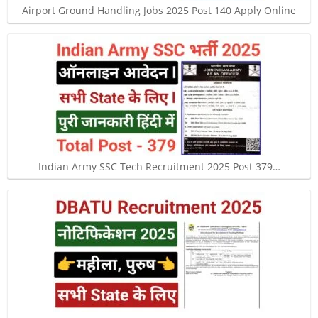
Airport Ground Handling Jobs 2025 Post 140 Apply Online
Indian Army SSC Tech Recruitment 2025 Post 379…