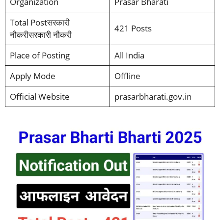
Organization
Prasar Bharati
Total Postसरकारी
421 Posts
नौकरीसरकारी नौकरी
Place of Posting
All India
Apply Mode
Offline
Official Website
prasarbharati.gov.in