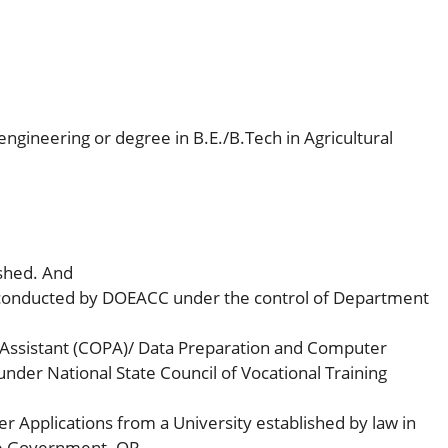
 engineering or degree in B.E./B.Tech in Agricultural
ished. And
e conducted by DOEACC under the control of Department
ssistant (COPA)/ Data Preparation and Computer
nder National State Council of Vocational Training
Applications from a University established by law in
the Government. OR