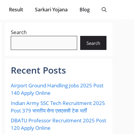
Result
Sarkari Yojana
Blog
Search
Search
Recent Posts
Airport Ground Handling Jobs 2025 Post
140 Apply Online
Indian Army SSC Tech Recruitment 2025
Post 379 भारतीय सेना एसएससी टेक भर्ती
DBATU Professor Recruitment 2025 Post
120 Apply Online