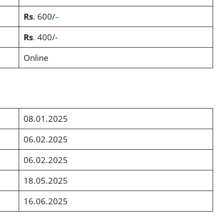
Rs
. 600/
–
Rs
.
400/-
Online
08.01.2025
06.02.2025
06.02.2025
18.05.2025
16.06.2025