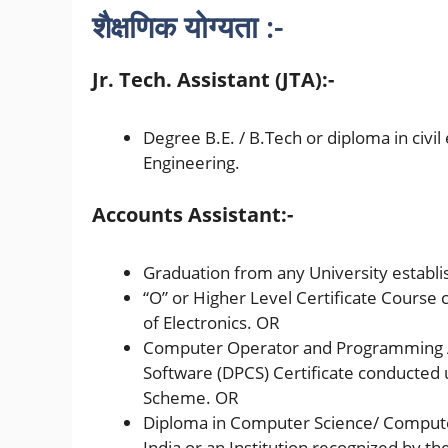
शैक्षणिक योग्यता :-
Jr. Tech. Assistant (JTA):-
Degree B.E. / B.Tech or diploma in civil
Engineering.
Accounts Assistant:-
Graduation from any University establ
“O” or Higher Level Certificate Cours
of Electronics. OR
Computer Operator and Programming A
Software (DPCS) Certificate conducted u
Scheme. OR
Diploma in Computer Science/ Computer 
India or an Institution recognized by 