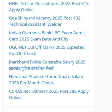
BHEL Artisan Recruitment 2025 Post 515
Apply Online
Goa Shipyard Vacancy 2025 Post 102
Technical Assistant, Welder
Indian Overseas Bank LBO Exam Admit
Card 2025 Exam Date And City
UGC NET Cut Off Marks 2025 Expected
Cut Off Check
Jharkhand Police Constable Salary 2025
झारखंड पुलिस कांस्टेबल सैलरी
Himachal Pradesh Home Guard Salary
2025 Per Month Check
CCRAS Recruitment 2025 Post 388 Apply
Online