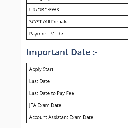
UR/OBC/EWS
SC/ST /All Female
Payment Mode
Important Date :-
Apply Start
Last Date
Last Date
to Pay Fee
JTA Exam Date
Account Assistant Exam Date