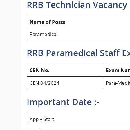
RRB Technician Vacancy D
Name of Posts
Paramedical
RRB Paramedical Staff E
CEN No.
Exam Na
CEN 04/2024
Para-Medic
Important Date :-
Apply Start