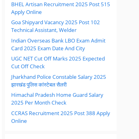
BHEL Artisan Recruitment 2025 Post 515
Apply Online
Goa Shipyard Vacancy 2025 Post 102
Technical Assistant, Welder
Indian Overseas Bank LBO Exam Admit
Card 2025 Exam Date And City
UGC NET Cut Off Marks 2025 Expected
Cut Off Check
Jharkhand Police Constable Salary 2025
झारखंड पुलिस कांस्टेबल सैलरी
Himachal Pradesh Home Guard Salary
2025 Per Month Check
CCRAS Recruitment 2025 Post 388 Apply
Online