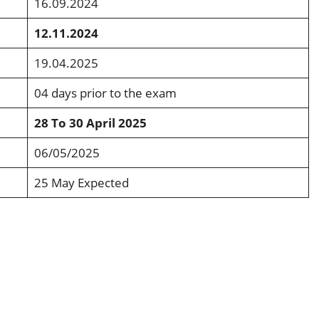
16.09.2024
12.11.2024
19.04.2025
04 days prior to the exam
28 To 30 April 2025
06/05/2025
25 May Expected