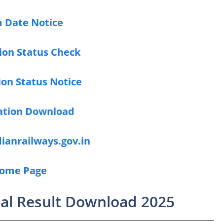
 Date Notice
ion Status Check
ion Status Notice
cation Download
dianrailways.gov.in
ome Page
al Result Download 2025