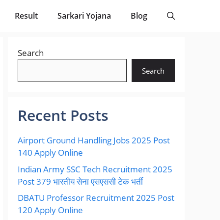
Result
Sarkari Yojana
Blog
Search
Search
Recent Posts
Airport Ground Handling Jobs 2025 Post
140 Apply Online
Indian Army SSC Tech Recruitment 2025
Post 379 भारतीय सेना एसएससी टेक भर्ती
DBATU Professor Recruitment 2025 Post
120 Apply Online