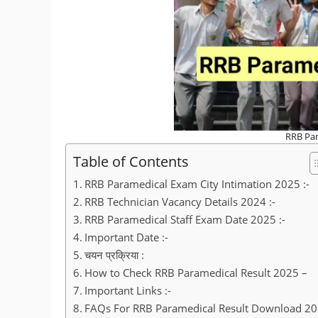
RRB Par
Table of Contents
RRB Paramedical Exam City Intimation 2025 :-
RRB Technician Vacancy Details 2024 :-
RRB Paramedical Staff Exam Date 2025 :-
Important Date :-
चयन प्रक्रिया :
How to Check RRB Paramedical Result 2025 –
Important Links :-
FAQs For RRB Paramedical Result Download 2