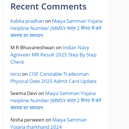
Recent Comments
Kabita pradhan
on
Maiya Samman Yojana
Helpline Number JMMSY मात्र 2 मिनट में करें
समस्या का समाधान
M R Bhuvaneshwari
on
Indian Navy
Agniveer MR Result 2025 Step By Step
Check
tenu
on
CISF Constable Tradesman
Physical Date 2025 Admit Card Update
Seema Devi
on
Maiya Samman Yojana
Helpline Number JMMSY मात्र 2 मिनट में करें
समस्या का समाधान
Nisha perween
on
Maiya Samman
Yojana Jharkhand 2024