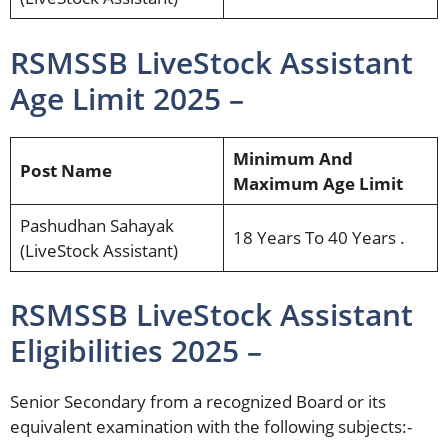
RSMSSB LiveStock Assistant
Age Limit 2025 –
Minimum And
Post Name
Maximum Age Limit
Pashudhan Sahayak
18 Years To 40 Years .
(LiveStock Assistant)
RSMSSB LiveStock Assistant
Eligibilities 2025 –
Senior Secondary from a recognized Board or its
equivalent examination with the following subjects:-