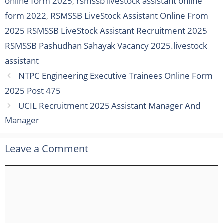
online form 2025
,
rsmssb livestock assistant online
form 2022
,
RSMSSB LiveStock Assistant Online From
2025 RSMSSB LiveStock Assistant Recruitment 2025
RSMSSB Pashudhan Sahayak Vacancy 2025.livestock
assistant
NTPC Engineering Executive Trainees Online Form
2025 Post 475
UCIL Recruitment 2025 Assistant Manager And
Manager
Leave a Comment
Comment