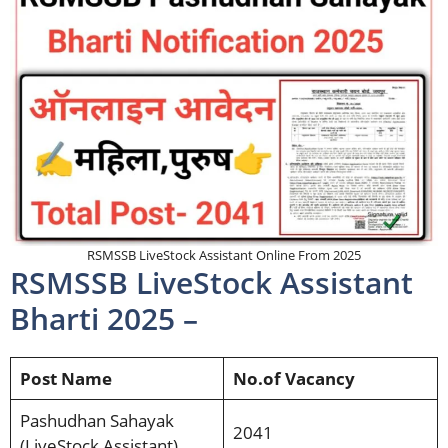
RSMSSB LiveStock Assistant Online From 2025
RSMSSB LiveStock Assistant
Bharti 2025 –
Post Name
No.of Vacancy
Pashudhan Sahayak
2041
(LiveStock Assistant)