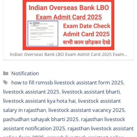
Indian Overseas Bank LBO Exam Admit Card 2025 Exam…
Categories
Notification
Tags
how to fill rsmssb livestock assistant form 2025
,
livestock assistant 2025
,
livestock assistant bharti
,
livestock assistant kya hota hai
,
livestock assistant
salary in rajasthan
,
livestock assistant vacancy 2025
,
pashudhan sahayak bharti 2025
,
rajasthan livestock
assistant notification 2025
,
rajasthan livestock assistant