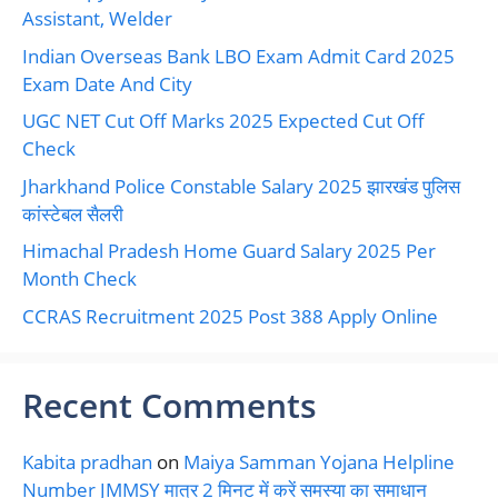
Assistant, Welder
Indian Overseas Bank LBO Exam Admit Card 2025
Exam Date And City
UGC NET Cut Off Marks 2025 Expected Cut Off
Check
Jharkhand Police Constable Salary 2025 झारखंड पुलिस
कांस्टेबल सैलरी
Himachal Pradesh Home Guard Salary 2025 Per
Month Check
CCRAS Recruitment 2025 Post 388 Apply Online
Recent Comments
Kabita pradhan
on
Maiya Samman Yojana Helpline
Number JMMSY मात्र 2 मिनट में करें समस्या का समाधान