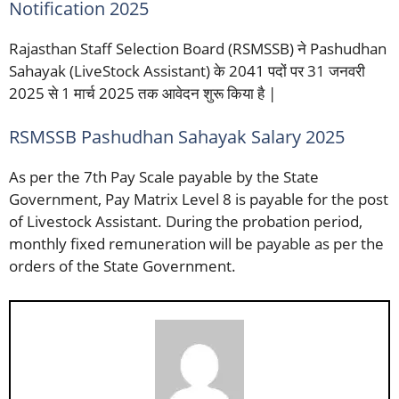
Notification 2025
Rajasthan Staff Selection Board (RSMSSB) ने Pashudhan
Sahayak (LiveStock Assistant) के 2041 पदों पर 31 जनवरी
2025 से 1 मार्च 2025 तक आवेदन शुरू किया है |
RSMSSB Pashudhan Sahayak Salary 2025
As per the 7th Pay Scale payable by the State
Government, Pay Matrix Level 8 is payable for the post
of Livestock Assistant. During the probation period,
monthly fixed remuneration will be payable as per the
orders of the State Government.