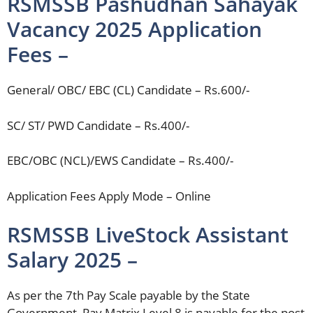
RSMSSB Pashudhan Sahayak
Vacancy 2025 Application
Fees –
General/ OBC/ EBC (CL) Candidate – Rs.600/-
SC/ ST/ PWD Candidate – Rs.400/-
EBC/OBC (NCL)/EWS Candidate – Rs.400/-
Application Fees Apply Mode – Online
RSMSSB LiveStock Assistant
Salary 2025 –
As per the 7th Pay Scale payable by the State
Government, Pay Matrix Level 8 is payable for the post