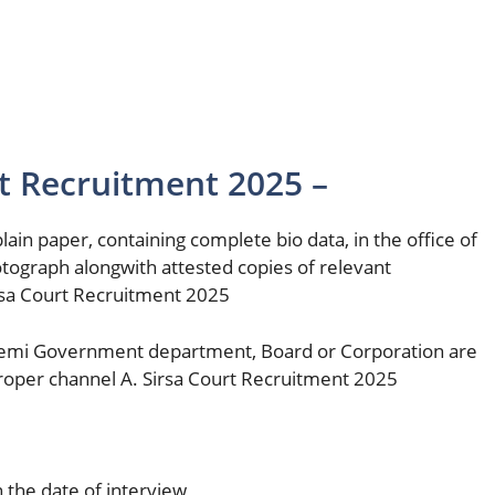
t Recruitment 2025 –
lain paper, containing complete bio data, in the office of
otograph alongwith attested copies of relevant
irsa Court Recruitment 2025
emi Government department, Board or Corporation are
proper channel A. Sirsa Court Recruitment 2025
 the date of interview