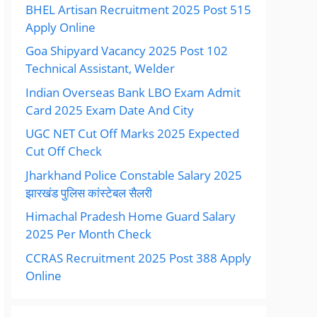
BHEL Artisan Recruitment 2025 Post 515
Apply Online
Goa Shipyard Vacancy 2025 Post 102
Technical Assistant, Welder
Indian Overseas Bank LBO Exam Admit
Card 2025 Exam Date And City
UGC NET Cut Off Marks 2025 Expected
Cut Off Check
Jharkhand Police Constable Salary 2025
झारखंड पुलिस कांस्टेबल सैलरी
Himachal Pradesh Home Guard Salary
2025 Per Month Check
CCRAS Recruitment 2025 Post 388 Apply
Online