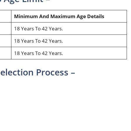
Minimum And Maximum Age Details
18 Years To 42 Years.
18 Years To 42 Years.
18 Years To 42 Years.
Selection Process –