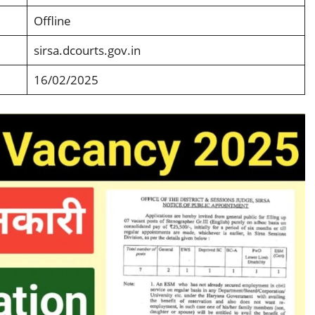
Offline
sirsa.dcourts.gov.in
16/02/2025