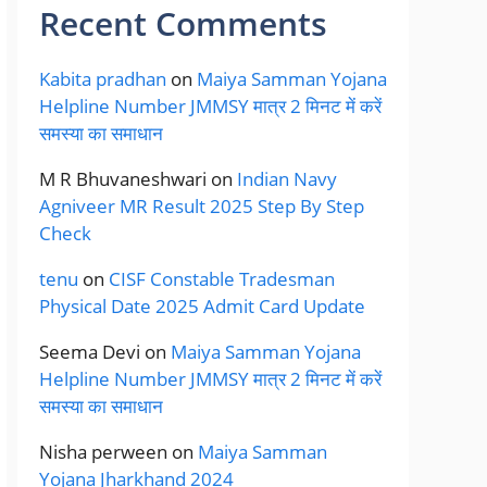
Recent Comments
Kabita pradhan
on
Maiya Samman Yojana
Helpline Number JMMSY मात्र 2 मिनट में करें
समस्या का समाधान
M R Bhuvaneshwari
on
Indian Navy
Agniveer MR Result 2025 Step By Step
Check
tenu
on
CISF Constable Tradesman
Physical Date 2025 Admit Card Update
Seema Devi
on
Maiya Samman Yojana
Helpline Number JMMSY मात्र 2 मिनट में करें
समस्या का समाधान
Nisha perween
on
Maiya Samman
Yojana Jharkhand 2024