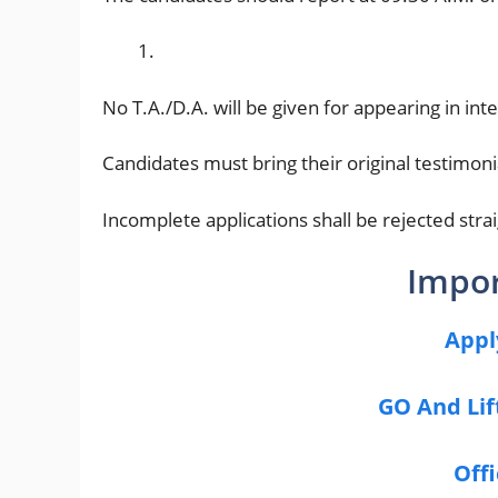
No T.A./D.A. will be given for appearing in int
Candidates must bring their original testimonia
Incomplete applications shall be rejected str
Impor
Appl
GO And Lif
Offi