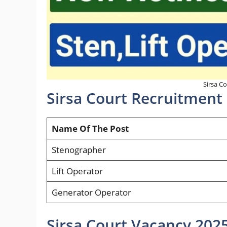
Sirsa C
Sirsa Court Recruitment
Name Of The Post
Stenographer
Lift Operator
Generator Operator
Sirsa Court Vacancy 2025