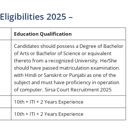
ligibilities 2025 –
Education Qualification
Candidates should possess a Degree of Bachelor
of Arts or Bachelor of Science or equivalent
thereto from a recognized University. He/She
should have passed matriculation examination
.
with Hindi or Sanskrit or Punjabi as one of the
subject and must have proficiency in operation
of computer. Sirsa Court Recruitment 2025
10th + ITI + 2 Years Experience
10th + ITI + 2 Years Experience