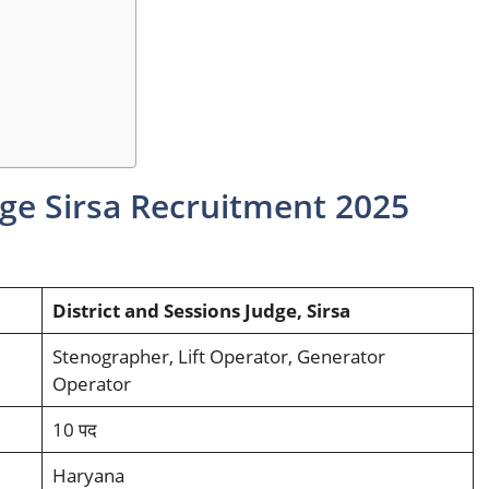
dge Sirsa Recruitment 2025
District and Sessions Judge, Sirsa
Stenographer, Lift Operator, Generator
Operator
10 पद
Haryana