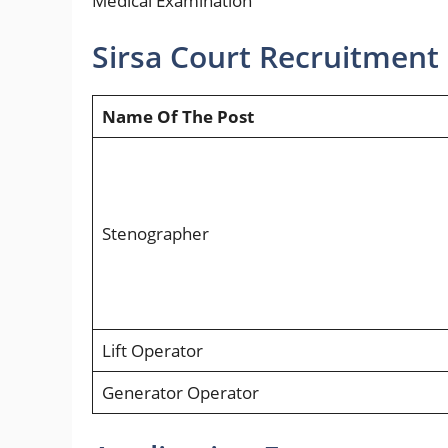
Medical Examination
Sirsa Court Recruitment E
Name Of The Post
Stenographer
Lift Operator
Generator Operator