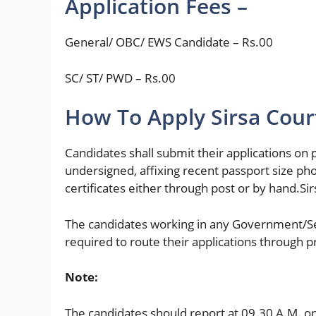
Application Fees –
General/ OBC/ EWS Candidate – Rs.00
SC/ ST/ PWD – Rs.00
How To Apply Sirsa Cour
Candidates shall submit their applications on p
undersigned, affixing recent passport size ph
certificates either through post or by hand.S
The candidates working in any Government/S
required to route their applications through 
Note:
The candidates should report at 09.30 A.M. on