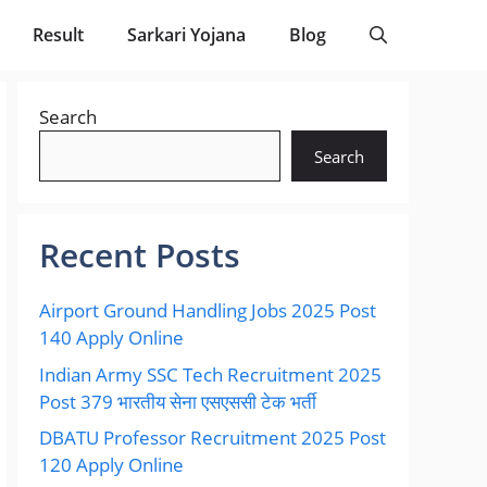
Result
Sarkari Yojana
Blog
Search
Search
Recent Posts
Airport Ground Handling Jobs 2025 Post
140 Apply Online
Indian Army SSC Tech Recruitment 2025
Post 379 भारतीय सेना एसएससी टेक भर्ती
DBATU Professor Recruitment 2025 Post
120 Apply Online