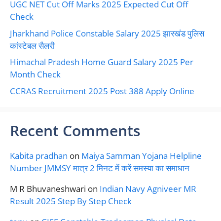
UGC NET Cut Off Marks 2025 Expected Cut Off
Check
Jharkhand Police Constable Salary 2025 झारखंड पुलिस
कांस्टेबल सैलरी
Himachal Pradesh Home Guard Salary 2025 Per
Month Check
CCRAS Recruitment 2025 Post 388 Apply Online
Recent Comments
Kabita pradhan
on
Maiya Samman Yojana Helpline
Number JMMSY मात्र 2 मिनट में करें समस्या का समाधान
M R Bhuvaneshwari
on
Indian Navy Agniveer MR
Result 2025 Step By Step Check