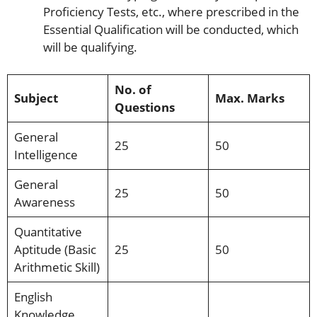
Proficiency Tests, etc., where prescribed in the
Essential Qualification will be conducted, which
will be qualifying.
No. of
Subject
Max. Marks
Questions
General
25
50
Intelligence
General
25
50
Awareness
Quantitative
Aptitude (Basic
25
50
Arithmetic Skill)
English
Knowledge