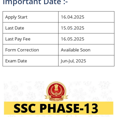
Important Date :-
Apply Start
16.04.2025
Last Date
15.05
.
2025
Last Pay Fee
16.05.2025
Form
Correction
Available Soon
Exam Date
Jun-Jul, 2025