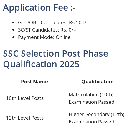
Application Fee :-
Gen/OBC Candidates: Rs 100/
–
SC/ST Candidates: Rs. 0/–
Payment Mode: Online
SSC Selection Post Phase
Qualification 2025 –
Post Name
Qualification
Matriculation (10th)
10th Level Posts
Examination Passed
Higher Secondary (12th)
12th Level Posts
Examination Passed