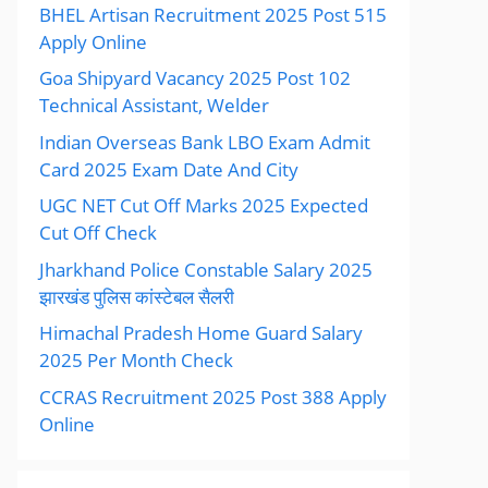
BHEL Artisan Recruitment 2025 Post 515
Apply Online
Goa Shipyard Vacancy 2025 Post 102
Technical Assistant, Welder
Indian Overseas Bank LBO Exam Admit
Card 2025 Exam Date And City
UGC NET Cut Off Marks 2025 Expected
Cut Off Check
Jharkhand Police Constable Salary 2025
झारखंड पुलिस कांस्टेबल सैलरी
Himachal Pradesh Home Guard Salary
2025 Per Month Check
CCRAS Recruitment 2025 Post 388 Apply
Online