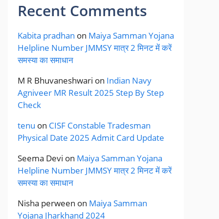
Recent Comments
Kabita pradhan
on
Maiya Samman Yojana
Helpline Number JMMSY मात्र 2 मिनट में करें
समस्या का समाधान
M R Bhuvaneshwari
on
Indian Navy
Agniveer MR Result 2025 Step By Step
Check
tenu
on
CISF Constable Tradesman
Physical Date 2025 Admit Card Update
Seema Devi
on
Maiya Samman Yojana
Helpline Number JMMSY मात्र 2 मिनट में करें
समस्या का समाधान
Nisha perween
on
Maiya Samman
Yojana Jharkhand 2024