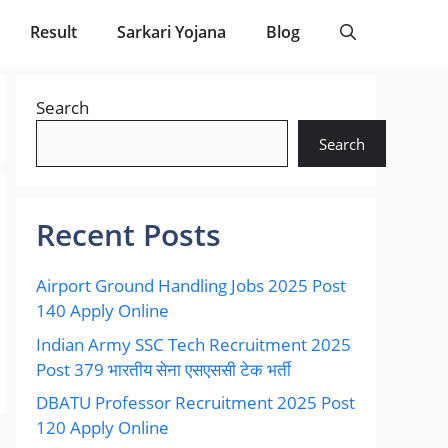
Result
Sarkari Yojana
Blog
Search
Search
Recent Posts
Airport Ground Handling Jobs 2025 Post
140 Apply Online
Indian Army SSC Tech Recruitment 2025
Post 379 भारतीय सेना एसएससी टेक भर्ती
DBATU Professor Recruitment 2025 Post
120 Apply Online