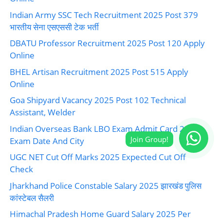
Indian Army SSC Tech Recruitment 2025 Post 379
भारतीय सेना एसएससी टेक भर्ती
DBATU Professor Recruitment 2025 Post 120 Apply
Online
BHEL Artisan Recruitment 2025 Post 515 Apply
Online
Goa Shipyard Vacancy 2025 Post 102 Technical
Assistant, Welder
Indian Overseas Bank LBO Exam Admit Card 2025
Exam Date And City
UGC NET Cut Off Marks 2025 Expected Cut Off
Check
Jharkhand Police Constable Salary 2025 झारखंड पुलिस
कांस्टेबल सैलरी
Himachal Pradesh Home Guard Salary 2025 Per