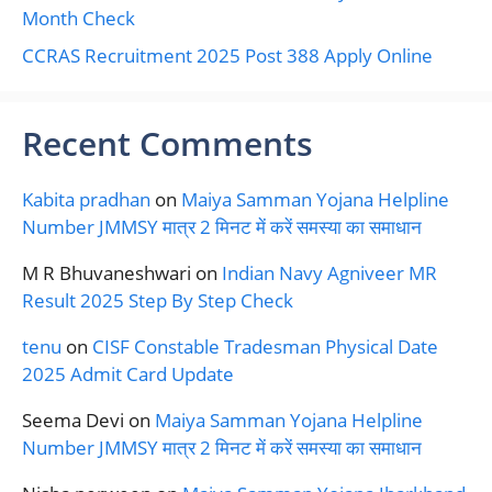
Month Check
CCRAS Recruitment 2025 Post 388 Apply Online
Recent Comments
Kabita pradhan
on
Maiya Samman Yojana Helpline
Number JMMSY मात्र 2 मिनट में करें समस्या का समाधान
M R Bhuvaneshwari
on
Indian Navy Agniveer MR
Result 2025 Step By Step Check
tenu
on
CISF Constable Tradesman Physical Date
2025 Admit Card Update
Seema Devi
on
Maiya Samman Yojana Helpline
Number JMMSY मात्र 2 मिनट में करें समस्या का समाधान