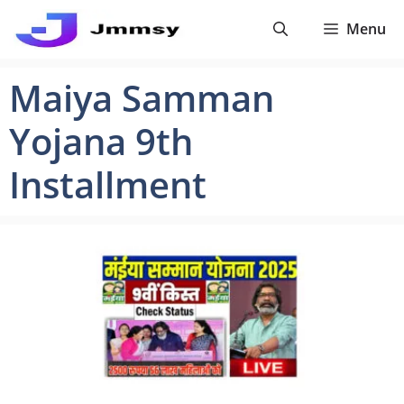
Skip
Menu
to
content
Maiya Samman
Yojana 9th
Installment