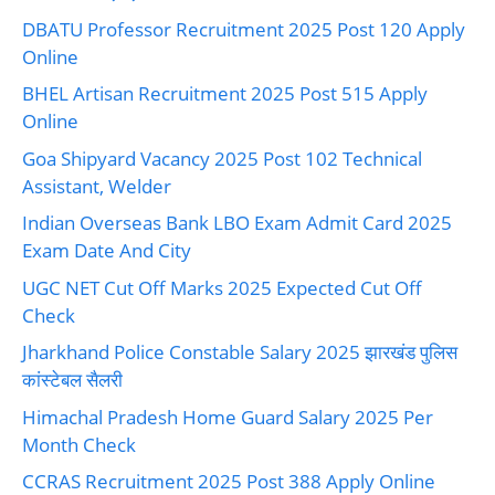
DBATU Professor Recruitment 2025 Post 120 Apply
Online
BHEL Artisan Recruitment 2025 Post 515 Apply
Online
Goa Shipyard Vacancy 2025 Post 102 Technical
Assistant, Welder
Indian Overseas Bank LBO Exam Admit Card 2025
Exam Date And City
UGC NET Cut Off Marks 2025 Expected Cut Off
Check
Jharkhand Police Constable Salary 2025 झारखंड पुलिस
कांस्टेबल सैलरी
Himachal Pradesh Home Guard Salary 2025 Per
Month Check
CCRAS Recruitment 2025 Post 388 Apply Online