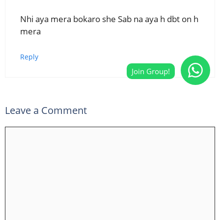
Nhi aya mera bokaro she Sab na aya h dbt on h
mera
Reply
Leave a Comment
Comment