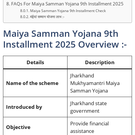
FAQs For Maiya Samman Yojana 9th Installment 2025
Maiya Samman Yojana 9th Installment Check
मंईयां सम्मान योजना लाभ :-
Maiya Samman Yojana 9th
Installment 2025 Overview :-
Details
Description
Jharkhand
Name of the scheme
Mukhyamantri Maiya
Samman Yojana
Jharkhand state
Introduced by
government
Provide financial
Objective
assistance