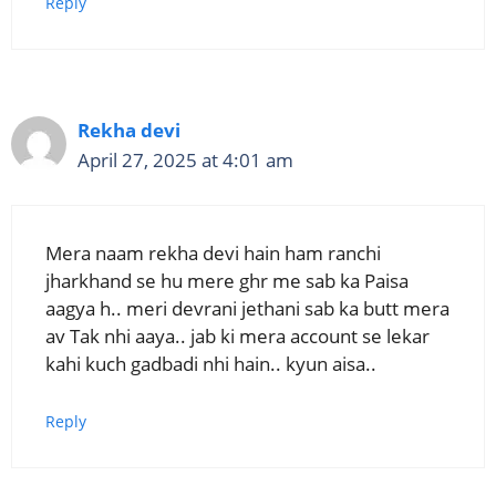
Reply
Rekha devi
April 27, 2025 at 4:01 am
Mera naam rekha devi hain ham ranchi
jharkhand se hu mere ghr me sab ka Paisa
aagya h.. meri devrani jethani sab ka butt mera
av Tak nhi aaya.. jab ki mera account se lekar
kahi kuch gadbadi nhi hain.. kyun aisa..
Reply