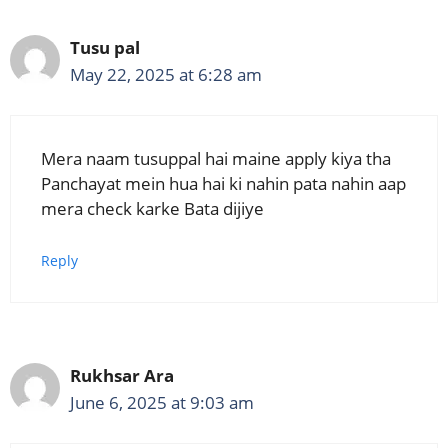
Tusu pal
May 22, 2025 at 6:28 am
Mera naam tusuppal hai maine apply kiya tha
Panchayat mein hua hai ki nahin pata nahin aap
mera check karke Bata dijiye
Reply
Rukhsar Ara
June 6, 2025 at 9:03 am