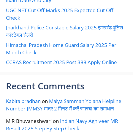
Exam Date And City
UGC NET Cut Off Marks 2025 Expected Cut Off
Check
Jharkhand Police Constable Salary 2025 झारखंड पुलिस
कांस्टेबल सैलरी
Himachal Pradesh Home Guard Salary 2025 Per
Month Check
CCRAS Recruitment 2025 Post 388 Apply Online
Recent Comments
Kabita pradhan
on
Maiya Samman Yojana Helpline
Number JMMSY मात्र 2 मिनट में करें समस्या का समाधान
M R Bhuvaneshwari
on
Indian Navy Agniveer MR
Result 2025 Step By Step Check