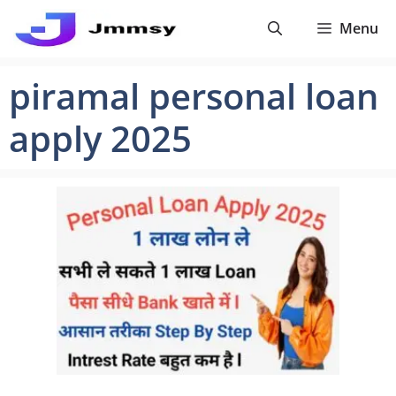
Skip
Menu
to
content
piramal personal loan
apply 2025