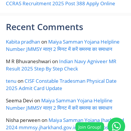
CCRAS Recruitment 2025 Post 388 Apply Online
Recent Comments
Kabita pradhan
on
Maiya Samman Yojana Helpline
Number JMMSY मात्र 2 मिनट में करें समस्या का समाधान
M R Bhuvaneshwari
on
Indian Navy Agniveer MR
Result 2025 Step By Step Check
tenu
on
CISF Constable Tradesman Physical Date
2025 Admit Card Update
Seema Devi
on
Maiya Samman Yojana Helpline
Number JMMSY मात्र 2 मिनट में करें समस्या का समाधान
Nisha perween
on
Maiya Samman Yojana Jharkhand
2024 mmmsy.jharkhand.gov.in Official Website