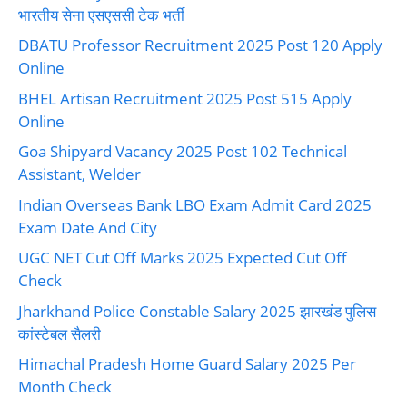
भारतीय सेना एसएससी टेक भर्ती
DBATU Professor Recruitment 2025 Post 120 Apply
Online
BHEL Artisan Recruitment 2025 Post 515 Apply
Online
Goa Shipyard Vacancy 2025 Post 102 Technical
Assistant, Welder
Indian Overseas Bank LBO Exam Admit Card 2025
Exam Date And City
UGC NET Cut Off Marks 2025 Expected Cut Off
Check
Jharkhand Police Constable Salary 2025 झारखंड पुलिस
कांस्टेबल सैलरी
Himachal Pradesh Home Guard Salary 2025 Per
Month Check