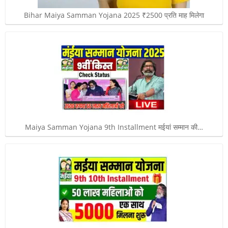
Bihar Maiya Samman Yojana 2025 ₹2500 प्रति माह मिलेगा
Maiya Samman Yojana 9th Installment मईयां सम्मान की…