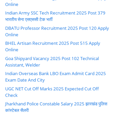
Online
Indian Army SSC Tech Recruitment 2025 Post 379
भारतीय सेना एसएससी टेक भर्ती
DBATU Professor Recruitment 2025 Post 120 Apply
Online
BHEL Artisan Recruitment 2025 Post 515 Apply
Online
Goa Shipyard Vacancy 2025 Post 102 Technical
Assistant, Welder
Indian Overseas Bank LBO Exam Admit Card 2025
Exam Date And City
UGC NET Cut Off Marks 2025 Expected Cut Off
Check
Jharkhand Police Constable Salary 2025 झारखंड पुलिस
कांस्टेबल सैलरी