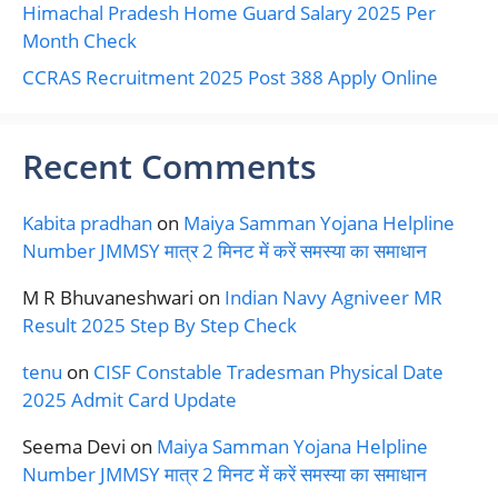
Himachal Pradesh Home Guard Salary 2025 Per
Month Check
CCRAS Recruitment 2025 Post 388 Apply Online
Recent Comments
Kabita pradhan
on
Maiya Samman Yojana Helpline
Number JMMSY मात्र 2 मिनट में करें समस्या का समाधान
M R Bhuvaneshwari
on
Indian Navy Agniveer MR
Result 2025 Step By Step Check
tenu
on
CISF Constable Tradesman Physical Date
2025 Admit Card Update
Seema Devi
on
Maiya Samman Yojana Helpline
Number JMMSY मात्र 2 मिनट में करें समस्या का समाधान