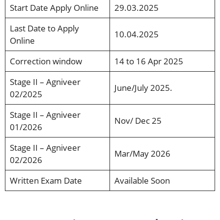
Start Date Apply Online
29.03.2025
Last Date to Apply
10.04.2025
Online
Correction window
14 to 16 Apr 2025
Stage II – Agniveer
June/July 2025.
02/2025
Stage II – Agniveer
Nov/ Dec 25
01/2026
Stage II – Agniveer
Mar/May 2026
02/2026
Written Exam Date
Available Soon