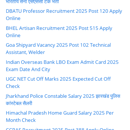
भारतीय सेना एसएससी टेक भर्ती
DBATU Professor Recruitment 2025 Post 120 Apply
Online
BHEL Artisan Recruitment 2025 Post 515 Apply
Online
Goa Shipyard Vacancy 2025 Post 102 Technical
Assistant, Welder
Indian Overseas Bank LBO Exam Admit Card 2025
Exam Date And City
UGC NET Cut Off Marks 2025 Expected Cut Off
Check
Jharkhand Police Constable Salary 2025 झारखंड पुलिस
कांस्टेबल सैलरी
Himachal Pradesh Home Guard Salary 2025 Per
Month Check
CCRAS Recruitment 2025 Post 388 Apply Online