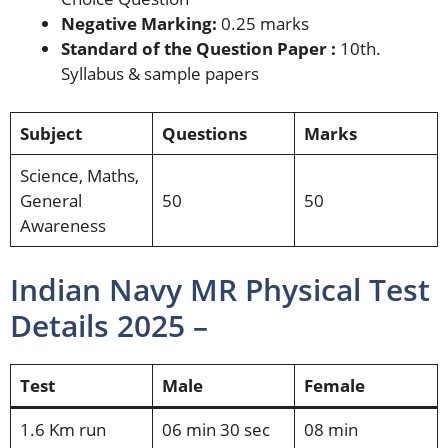
Negative Marking:
0.25 marks
Standard of the Question Paper :
10th.
Syllabus & sample papers
Subject
Questions
Marks
Science, Maths,
General
50
50
Awareness
Indian Navy MR Physical Test
Details 2025 –
Test
Male
Female
1.6 Km run
06 min 30 sec
08 min