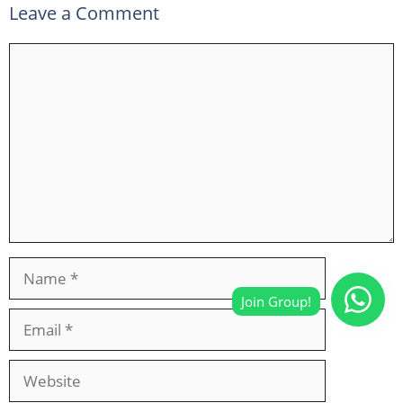
Leave a Comment
Comment
Name
Email
Website