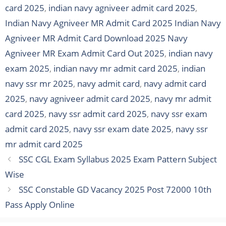
card 2025
,
indian navy agniveer admit card 2025
,
Indian Navy Agniveer MR Admit Card 2025 Indian Navy
Agniveer MR Admit Card Download 2025 Navy
Agniveer MR Exam Admit Card Out 2025
,
indian navy
exam 2025
,
indian navy mr admit card 2025
,
indian
navy ssr mr 2025
,
navy admit card
,
navy admit card
2025
,
navy agniveer admit card 2025
,
navy mr admit
card 2025
,
navy ssr admit card 2025
,
navy ssr exam
admit card 2025
,
navy ssr exam date 2025
,
navy ssr
mr admit card 2025
SSC CGL Exam Syllabus 2025 Exam Pattern Subject
Wise
SSC Constable GD Vacancy 2025 Post 72000 10th
Pass Apply Online