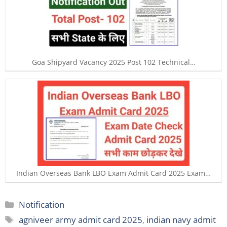
Goa Shipyard Vacancy 2025 Post 102 Technical…
Indian Overseas Bank LBO Exam Admit Card 2025 Exam…
Categories
Notification
Tags
agniveer army admit card 2025
,
indian navy admit