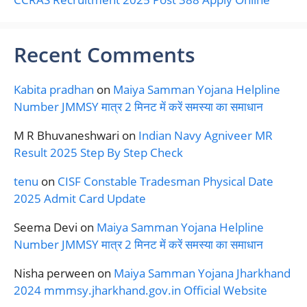
Recent Comments
Kabita pradhan
on
Maiya Samman Yojana Helpline
Number JMMSY मात्र 2 मिनट में करें समस्या का समाधान
M R Bhuvaneshwari
on
Indian Navy Agniveer MR
Result 2025 Step By Step Check
tenu
on
CISF Constable Tradesman Physical Date
2025 Admit Card Update
Seema Devi
on
Maiya Samman Yojana Helpline
Number JMMSY मात्र 2 मिनट में करें समस्या का समाधान
Nisha perween
on
Maiya Samman Yojana Jharkhand
2024 mmmsy.jharkhand.gov.in Official Website