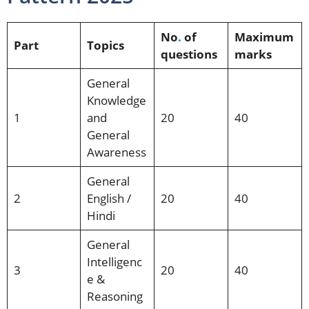
No
.
of
Maximum
Part
Topics
questions
marks
General
Knowledge
1
and
20
40
General
Awareness
General
2
English /
20
40
Hindi
General
Intelligenc
3
20
40
e
&
Reasoning