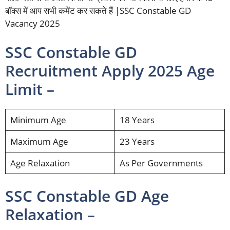
बॉक्स में आप सभी कमेंट कर सकते हैं |SSC Constable GD
Vacancy 2025
SSC Constable GD
Recruitment Apply 2025 Age
Limit –
Minimum Age
18 Years
Maximum Age
23 Years
Age Relaxation
As Per Governments
SSC Constable GD Age
Relaxation –