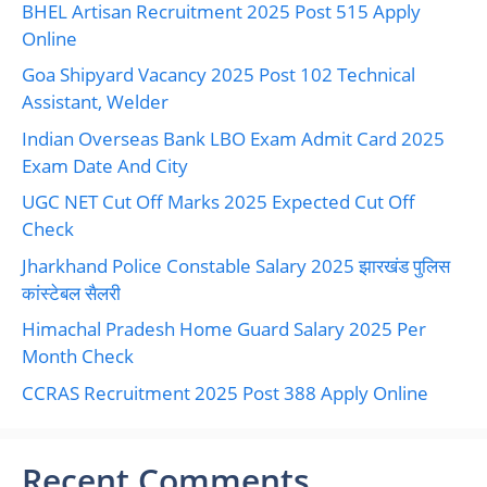
BHEL Artisan Recruitment 2025 Post 515 Apply
Online
Goa Shipyard Vacancy 2025 Post 102 Technical
Assistant, Welder
Indian Overseas Bank LBO Exam Admit Card 2025
Exam Date And City
UGC NET Cut Off Marks 2025 Expected Cut Off
Check
Jharkhand Police Constable Salary 2025 झारखंड पुलिस
कांस्टेबल सैलरी
Himachal Pradesh Home Guard Salary 2025 Per
Month Check
CCRAS Recruitment 2025 Post 388 Apply Online
Recent Comments