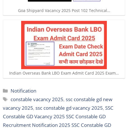
Goa Shipyard Vacancy 2025 Post 102 Technical…
Indian Overseas Bank LBO Exam Admit Card 2025 Exam…
Categories
Notification
Tags
constable vacancy 2025
,
ssc constable gd new
vacancy 2025
,
ssc constable gd vacancy 2025
,
SSC
Constable GD Vacancy 2025 SSC Constable GD
Recruitment Notification 2025 SSC Constable GD