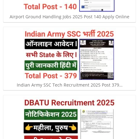
Airport Ground Handling Jobs 2025 Post 140 Apply Online
Indian Army SSC Tech Recruitment 2025 Post 379…