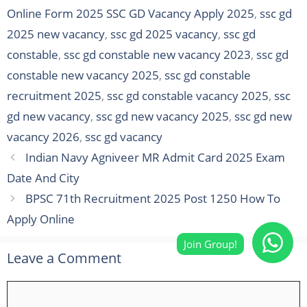
Online Form 2025 SSC GD Vacancy Apply 2025
,
ssc gd
2025 new vacancy
,
ssc gd 2025 vacancy
,
ssc gd
constable
,
ssc gd constable new vacancy 2023
,
ssc gd
constable new vacancy 2025
,
ssc gd constable
recruitment 2025
,
ssc gd constable vacancy 2025
,
ssc
gd new vacancy
,
ssc gd new vacancy 2025
,
ssc gd new
vacancy 2026
,
ssc gd vacancy
Indian Navy Agniveer MR Admit Card 2025 Exam
Date And City
BPSC 71th Recruitment 2025 Post 1250 How To
Apply Online
Leave a Comment
Comment