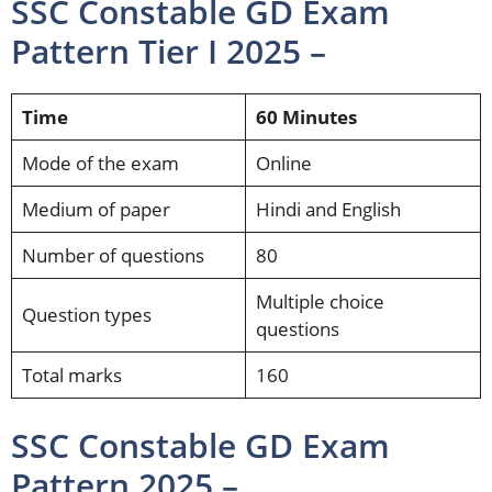
SSC Constable GD Exam
Pattern Tier I 2025 –
Time
60 Minutes
Mode of the exam
Online
Medium of paper
Hindi
and English
Number of questions
80
Multiple choice
Question types
questions
Total marks
160
SSC Constable GD Exam
Pattern 2025 –