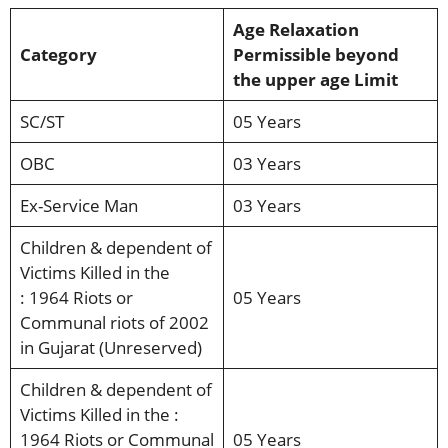
Age Relaxation
Category
Permissible beyond
the upper age Limit
SC/ST
05 Years
OBC
03 Years
Ex-Service Man
03 Years
Children & dependent of
Victims Killed in the
:
1964 Riots or
05 Years
Communal riots of 2002
in Gujarat (Unreserved)
Children & dependent of
Victims Killed in the :
1964 Riots or Communal
05 Years