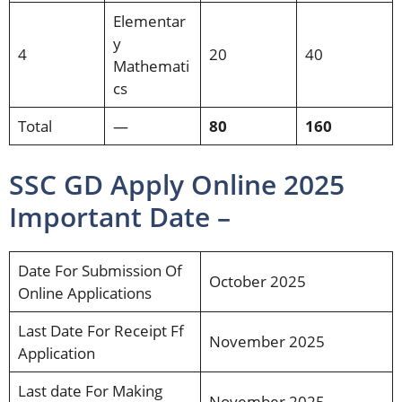
Elementar
y
4
20
40
Mathemati
cs
Total
—
80
160
SSC GD Apply Online 2025
Important Date –
Date For Submission Of
October 2025
Online Applications
Last Date For Receipt Ff
November 2025
Application
Last date For Making
November 2025