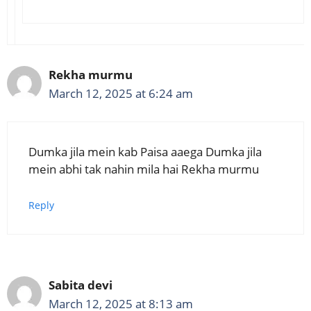
Rekha murmu
March 12, 2025 at 6:24 am
Dumka jila mein kab Paisa aaega Dumka jila
mein abhi tak nahin mila hai Rekha murmu
Reply
Sabita devi
March 12, 2025 at 8:13 am