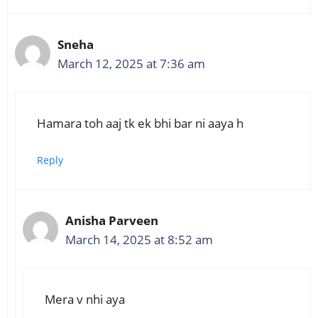
Sneha
March 12, 2025 at 7:36 am
Hamara toh aaj tk ek bhi bar ni aaya h
Reply
Anisha Parveen
March 14, 2025 at 8:52 am
Mera v nhi aya