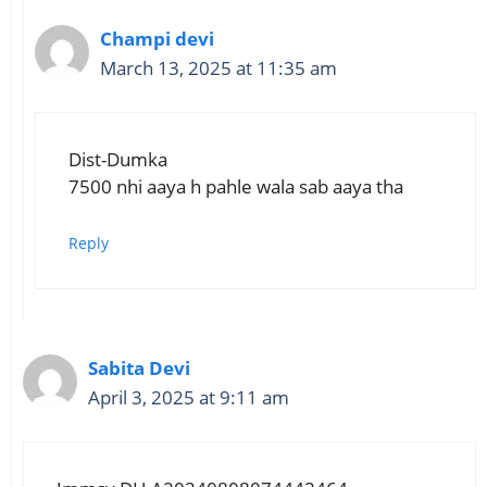
Champi devi
March 13, 2025 at 11:35 am
Dist-Dumka
7500 nhi aaya h pahle wala sab aaya tha
Reply
Sabita Devi
April 3, 2025 at 9:11 am