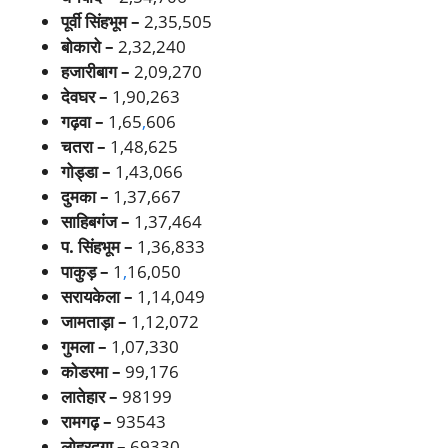
पूर्वी सिंहभूम –
2,35,505
बोकारो –
2,32,240
हजारीबाग –
2,09,270
देवघर –
1,90,263
गढ़वा –
1,65
,
606
चतरा –
1,48,625
गोड्डा –
1,43,066
दुमका –
1,37,667
साहिबगंज –
1,37,464
प. सिंहभूम –
1,36,833
पाकुड़ –
1
,
16,050
सरायकेला –
1,14,049
जामताड़ा –
1,12,072
गुमला –
1,07,330
कोडरमा –
99,176
लातेहार –
98199
रामगढ़ –
93543
लोहरदगा –
69330