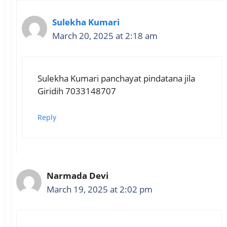
Sulekha Kumari
March 20, 2025 at 2:18 am
Sulekha Kumari panchayat pindatana jila
Giridih 7033148707
Reply
Narmada Devi
March 19, 2025 at 2:02 pm