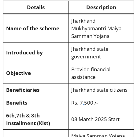
Details
Description
Jharkhand
Name of the scheme
Mukhyamantri Maiya
Samman Yojana
Jharkhand state
Introduced by
government
Provide financial
Objective
assistance
Beneficiaries
Jharkhand state citizens
Benefits
Rs. 7
,
500 /-
6th,7th & 8th
08 March 2025 Start
Installment (Kist)
Maiya Samman Yojana