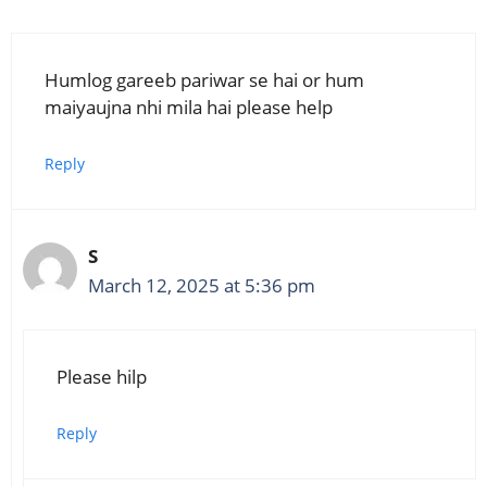
Humlog gareeb pariwar se hai or hum
maiyaujna nhi mila hai please help
Reply
S
March 12, 2025 at 5:36 pm
Please hilp
Reply