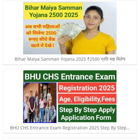
Bihar Maiya Samman Yojana 2025 ₹2500 प्रति माह मिलेगा
BHU CHS Entrance Exam Registration 2025 Step By Step…