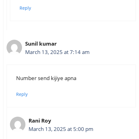
Reply
Sunil kumar
March 13, 2025 at 7:14 am
Number send kijiye apna
Reply
Rani Roy
March 13, 2025 at 5:00 pm