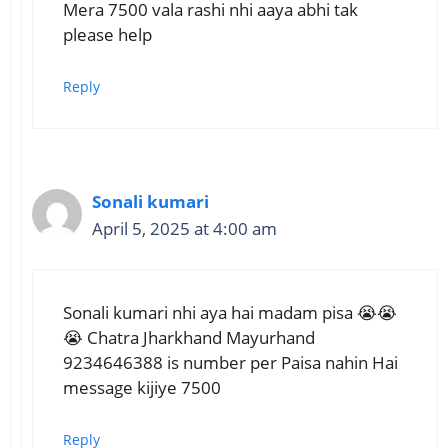
Mera 7500 vala rashi nhi aaya abhi tak
please help
Reply
Sonali kumari
April 5, 2025 at 4:00 am
Sonali kumari nhi aya hai madam pisa 😭😭
😭 Chatra Jharkhand Mayurhand
9234646388 is number per Paisa nahin Hai
message kijiye 7500
Reply