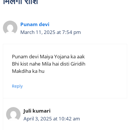
मिलेगा राशि”
Punam devi
March 11, 2025 at 7:54 pm
Punam devi Maiya Yojana ka aak
Bhi kist nahe Mila hai disti Giridih
Makdiha ka hu
Reply
Juli kumari
April 3, 2025 at 10:42 am