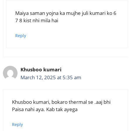
Maiya saman yojna ka mujhe juli kumari ko 6
7 8 kist nhi mila hai
Reply
Khusboo kumari
March 12, 2025 at 5:35 am
Khusboo kumari, bokaro thermal se .aaj bhi
Paisa nahi aya. Kab tak ayega
Reply