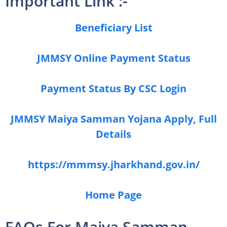
Important Link :-
Beneficiary List
JMMSY Online Payment Status
Payment Status By CSC Login
JMMSY Maiya Samman Yojana Apply, Full
Details
https://mmmsy.jharkhand.gov.in/
Home Page
FAQs For Maiya Samman