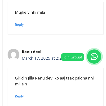
Mujhe v nhi mila
Reply
Renu devi
March 17, 2025 at 2:25 pm
Giridih Jilla Renu devi ko aaj taak paidha nhi
milla h
Reply