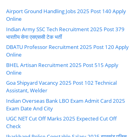
Airport Ground Handling Jobs 2025 Post 140 Apply
Online
Indian Army SSC Tech Recruitment 2025 Post 379
भारतीय सेना एसएससी टेक भर्ती
DBATU Professor Recruitment 2025 Post 120 Apply
Online
BHEL Artisan Recruitment 2025 Post 515 Apply
Online
Goa Shipyard Vacancy 2025 Post 102 Technical
Assistant, Welder
Indian Overseas Bank LBO Exam Admit Card 2025
Exam Date And City
UGC NET Cut Off Marks 2025 Expected Cut Off
Check
Jharkhand Police Constable Salary 2025 झारखंड पुलिस