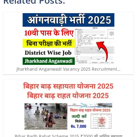
Related Posts:
Jharkhand Anganwadi Vacancy 2025 Recruitment…
Bihar Badh Rahat Scheme 2025 ₹7000 की आर्थिक सहायता