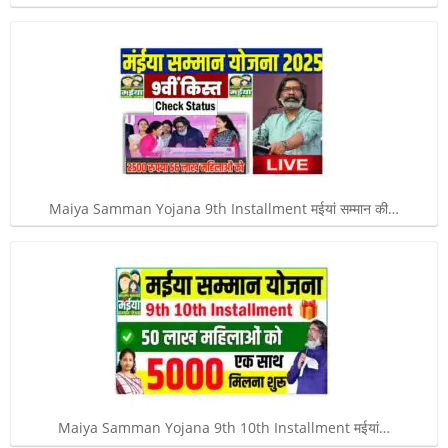
Maiya Samman Yojana 9th Installment मईयां सम्मान की…
Maiya Samman Yojana 9th 10th Installment मईयां…