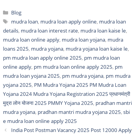
Categories
Blog
Tags
mudra loan
,
mudra loan apply online
,
mudra loan
details
,
mudra loan interest rate
,
mudra loan kaise le
,
mudra loan online apply
,
mudra loan yojana
,
mudra
loans 2025
,
mudra yojana
,
mudra yojana loan kaise le
,
pm mudra loan apply online 2025
,
pm mudra loan
online apply
,
pm mudra loan online apply 2025
,
pm
mudra loan yojana 2025
,
pm mudra yojana
,
pm mudra
yojana 2025
,
PM Mudra Yojana 2025 PM Mudra Loan
Yojana 2024 Mudra Yojana Registration 2025 प्रधानमंत्री
मुद्रा लोन योजना 2025 PMMY Yojana 2025
,
pradhan mantri
mudra yojana
,
pradhan mantri mudra yojana 2025
,
sbi
e mudra loan online apply 2025
India Post Postman Vacancy 2025 Post 12000 Apply