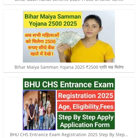
Bihar Maiya Samman Yojana 2025 ₹2500 प्रति माह मिलेगा
BHU CHS Entrance Exam Registration 2025 Step By Step…