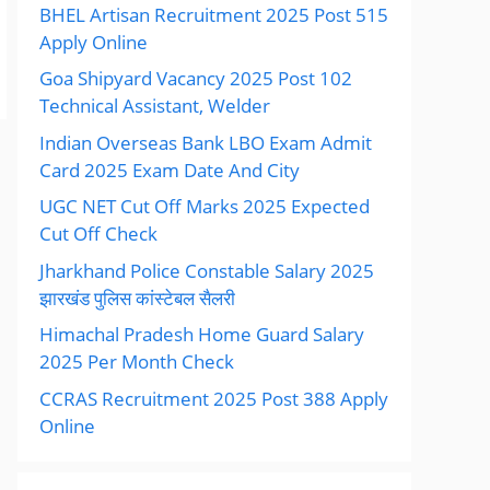
BHEL Artisan Recruitment 2025 Post 515
Apply Online
Goa Shipyard Vacancy 2025 Post 102
Technical Assistant, Welder
Indian Overseas Bank LBO Exam Admit
Card 2025 Exam Date And City
UGC NET Cut Off Marks 2025 Expected
Cut Off Check
Jharkhand Police Constable Salary 2025
झारखंड पुलिस कांस्टेबल सैलरी
Himachal Pradesh Home Guard Salary
2025 Per Month Check
CCRAS Recruitment 2025 Post 388 Apply
Online