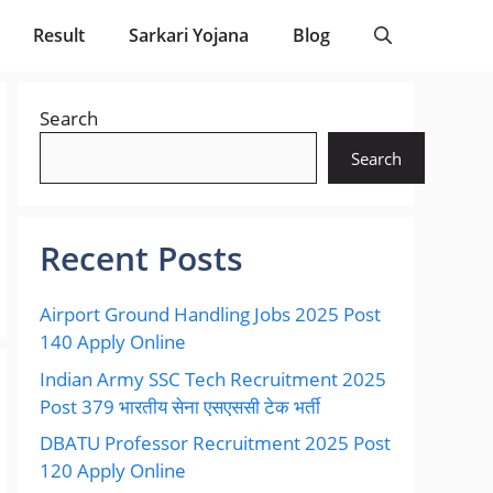
Result
Sarkari Yojana
Blog
Search
Search
Recent Posts
Airport Ground Handling Jobs 2025 Post
140 Apply Online
Indian Army SSC Tech Recruitment 2025
Post 379 भारतीय सेना एसएससी टेक भर्ती
DBATU Professor Recruitment 2025 Post
120 Apply Online