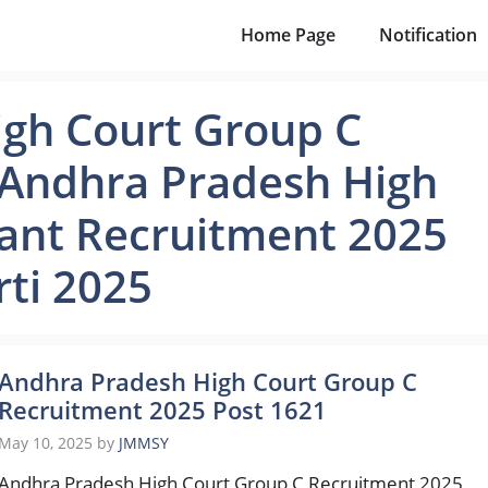
Home Page
Notification
gh Court Group C
 Andhra Pradesh High
tant Recruitment 2025
rti 2025
Andhra Pradesh High Court Group C
Recruitment 2025 Post 1621
May 10, 2025
by
JMMSY
Andhra Pradesh High Court Group C Recruitment 2025