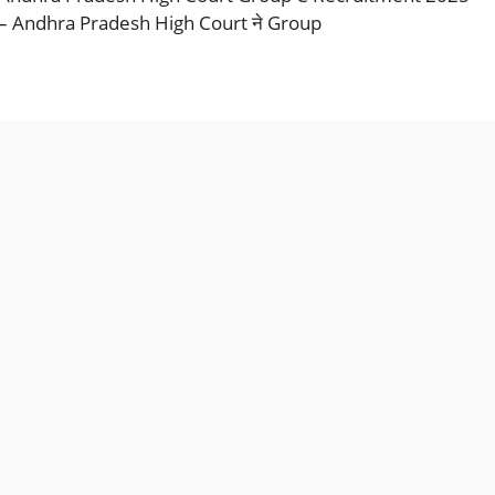
– Andhra Pradesh High Court ने Group