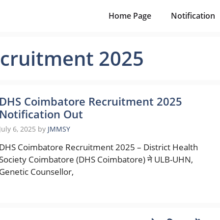
Home Page
Notification
recruitment 2025
DHS Coimbatore Recruitment 2025
Notification Out
July 6, 2025
by
JMMSY
DHS Coimbatore Recruitment 2025 – District Health
Society Coimbatore (DHS Coimbatore) ने ULB-UHN,
Genetic Counsellor,