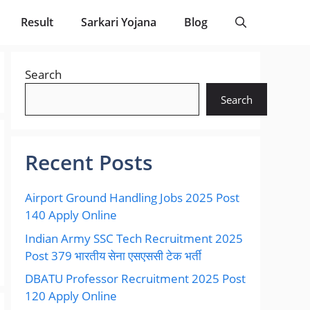
Result
Sarkari Yojana
Blog
Search
Search
Recent Posts
Airport Ground Handling Jobs 2025 Post
140 Apply Online
Indian Army SSC Tech Recruitment 2025
Post 379 भारतीय सेना एसएससी टेक भर्ती
DBATU Professor Recruitment 2025 Post
120 Apply Online