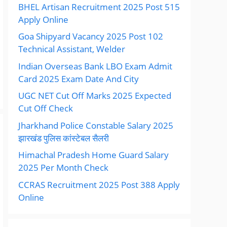
BHEL Artisan Recruitment 2025 Post 515
Apply Online
Goa Shipyard Vacancy 2025 Post 102
Technical Assistant, Welder
Indian Overseas Bank LBO Exam Admit
Card 2025 Exam Date And City
UGC NET Cut Off Marks 2025 Expected
Cut Off Check
Jharkhand Police Constable Salary 2025
झारखंड पुलिस कांस्टेबल सैलरी
Himachal Pradesh Home Guard Salary
2025 Per Month Check
CCRAS Recruitment 2025 Post 388 Apply
Online