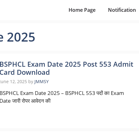
Home Page
Notification
e 2025
BSPHCL Exam Date 2025 Post 553 Admit
Card Download
June 12, 2025
by
JMMSY
BSPHCL Exam Date 2025 – BSPHCL 553 पदों का Exam
Date जारी रोपर आवेदन की