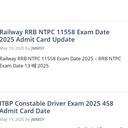
Railway RRB NTPC 11558 Exam Date
2025 Admit Card Update
May 19, 2025
by
JMMSY
Railway RRB NTPC 11558 Exam Date 2025 – RRB NTPC
Exam Date 13 मई 2025
ITBP Constable Driver Exam 2025 458
Admit Card Date
May 19, 2025
by
JMMSY