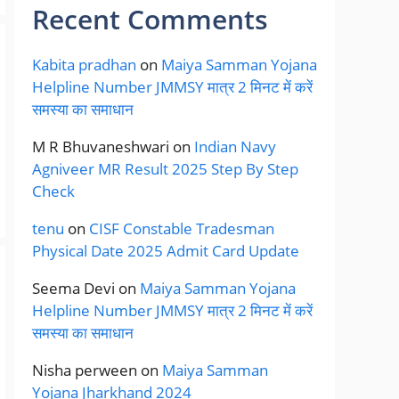
Recent Comments
Kabita pradhan
on
Maiya Samman Yojana
Helpline Number JMMSY मात्र 2 मिनट में करें
समस्या का समाधान
M R Bhuvaneshwari
on
Indian Navy
Agniveer MR Result 2025 Step By Step
Check
tenu
on
CISF Constable Tradesman
Physical Date 2025 Admit Card Update
Seema Devi
on
Maiya Samman Yojana
Helpline Number JMMSY मात्र 2 मिनट में करें
समस्या का समाधान
Nisha perween
on
Maiya Samman
Yojana Jharkhand 2024