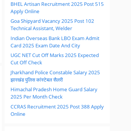
BHEL Artisan Recruitment 2025 Post 515
Apply Online
Goa Shipyard Vacancy 2025 Post 102
Technical Assistant, Welder
Indian Overseas Bank LBO Exam Admit
Card 2025 Exam Date And City
UGC NET Cut Off Marks 2025 Expected
Cut Off Check
Jharkhand Police Constable Salary 2025
झारखंड पुलिस कांस्टेबल सैलरी
Himachal Pradesh Home Guard Salary
2025 Per Month Check
CCRAS Recruitment 2025 Post 388 Apply
Online