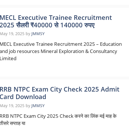
MECL Executive Trainee Recruitment
2025 सैलरी ₹40000 से 140000 रुपए
May 19, 2025
by
JMMSY
MECL Executive Trainee Recruitment 2025 – Education
and job resources Mineral Exploration & Consultancy
Limited
RRB NTPC Exam City Check 2025 Admit
Card Download
May 19, 2025
by
JMMSY
RRB NTPC Exam City 2025 Check करने का लिंक मई माह के
तीसरे सप्ताह या