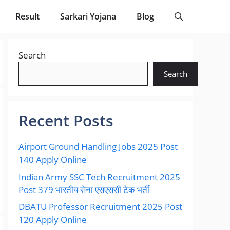
Result
Sarkari Yojana
Blog
Search
Search
Recent Posts
Airport Ground Handling Jobs 2025 Post
140 Apply Online
Indian Army SSC Tech Recruitment 2025
Post 379 भारतीय सेना एसएससी टेक भर्ती
DBATU Professor Recruitment 2025 Post
120 Apply Online