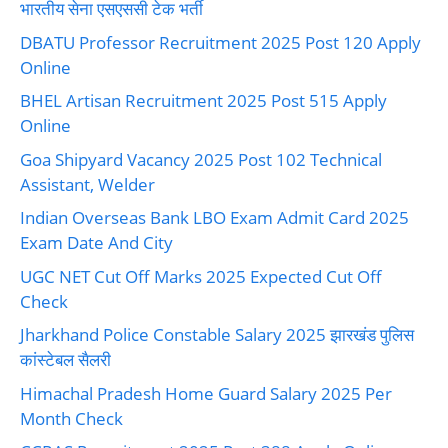
भारतीय सेना एसएससी टेक भर्ती
DBATU Professor Recruitment 2025 Post 120 Apply
Online
BHEL Artisan Recruitment 2025 Post 515 Apply
Online
Goa Shipyard Vacancy 2025 Post 102 Technical
Assistant, Welder
Indian Overseas Bank LBO Exam Admit Card 2025
Exam Date And City
UGC NET Cut Off Marks 2025 Expected Cut Off
Check
Jharkhand Police Constable Salary 2025 झारखंड पुलिस
कांस्टेबल सैलरी
Himachal Pradesh Home Guard Salary 2025 Per
Month Check