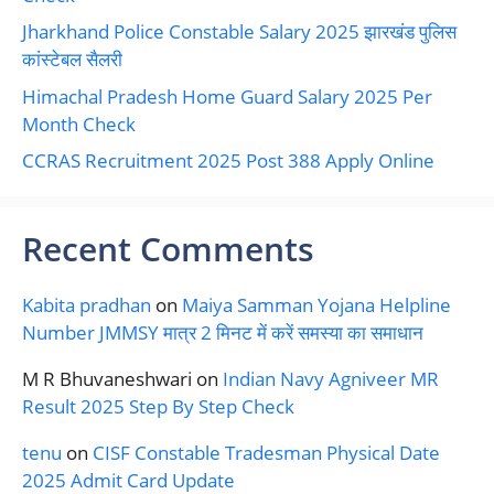
Jharkhand Police Constable Salary 2025 झारखंड पुलिस
कांस्टेबल सैलरी
Himachal Pradesh Home Guard Salary 2025 Per
Month Check
CCRAS Recruitment 2025 Post 388 Apply Online
Recent Comments
Kabita pradhan
on
Maiya Samman Yojana Helpline
Number JMMSY मात्र 2 मिनट में करें समस्या का समाधान
M R Bhuvaneshwari
on
Indian Navy Agniveer MR
Result 2025 Step By Step Check
tenu
on
CISF Constable Tradesman Physical Date
2025 Admit Card Update