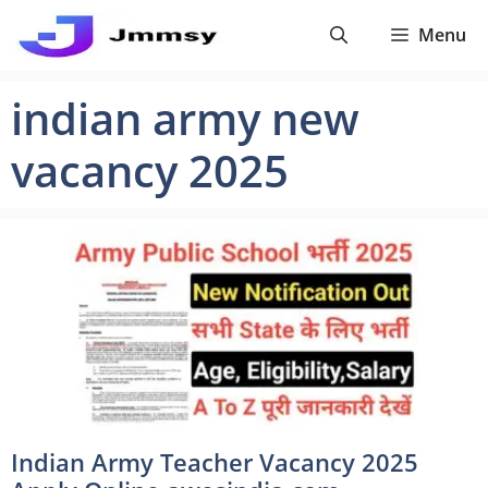
Skip
Menu
to
content
indian army new
vacancy 2025
Indian Army Teacher Vacancy 2025