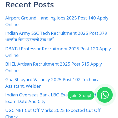
Recent Posts
Airport Ground Handling Jobs 2025 Post 140 Apply
Online
Indian Army SSC Tech Recruitment 2025 Post 379
भारतीय सेना एसएससी टेक भर्ती
DBATU Professor Recruitment 2025 Post 120 Apply
Online
BHEL Artisan Recruitment 2025 Post 515 Apply
Online
Goa Shipyard Vacancy 2025 Post 102 Technical
Assistant, Welder
Indian Overseas Bank LBO Exam Admit Card 2025
Exam Date And City
UGC NET Cut Off Marks 2025 Expected Cut Off
Check