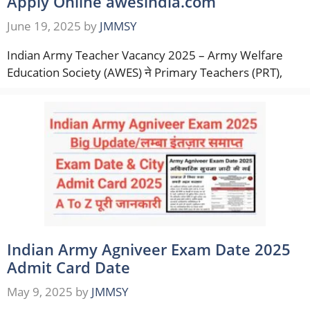
Apply Online awesindia.com
June 19, 2025
by
JMMSY
Indian Army Teacher Vacancy 2025 – Army Welfare
Education Society (AWES) ने Primary Teachers (PRT),
Indian Army Agniveer Exam Date 2025
Admit Card Date
May 9, 2025
by
JMMSY