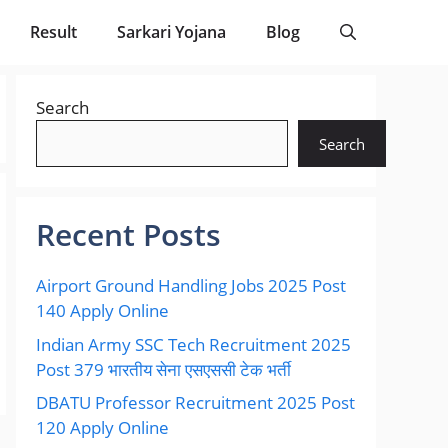
Result
Sarkari Yojana
Blog
Search
Search
Recent Posts
Airport Ground Handling Jobs 2025 Post
140 Apply Online
Indian Army SSC Tech Recruitment 2025
Post 379 भारतीय सेना एसएससी टेक भर्ती
DBATU Professor Recruitment 2025 Post
120 Apply Online