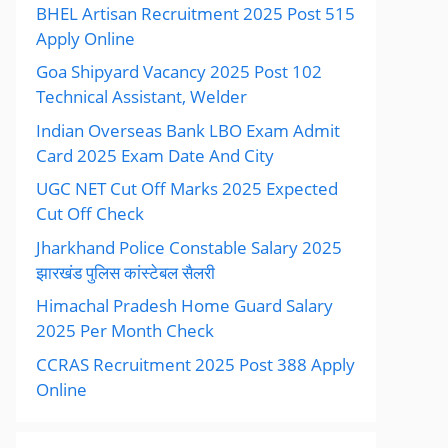
BHEL Artisan Recruitment 2025 Post 515
Apply Online
Goa Shipyard Vacancy 2025 Post 102
Technical Assistant, Welder
Indian Overseas Bank LBO Exam Admit
Card 2025 Exam Date And City
UGC NET Cut Off Marks 2025 Expected
Cut Off Check
Jharkhand Police Constable Salary 2025
झारखंड पुलिस कांस्टेबल सैलरी
Himachal Pradesh Home Guard Salary
2025 Per Month Check
CCRAS Recruitment 2025 Post 388 Apply
Online